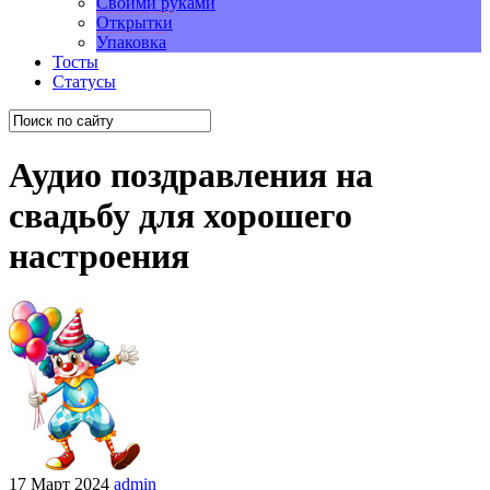
Своими руками
Открытки
Упаковка
Тосты
Статусы
Аудио поздравления на
свадьбу для хорошего
настроения
17 Март 2024
admin