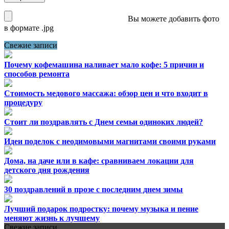
Вы можете добавить фото
в формате .jpg
Свежие записи
Почему кофемашина наливает мало кофе: 5 причин и
способов ремонта
Стоимость медового массажа: обзор цен и что входит в
процедуру
Стоит ли поздравлять с Днем семьи одиноких людей?
Идеи поделок с неодимовыми магнитами своими руками
Дома, на даче или в кафе: сравниваем локации для
детского дня рождения
30 поздравлений в прозе с последним днем зимы
Лучший подарок подростку: почему музыка и пение
меняют жизнь к лучшему
Свежие записи