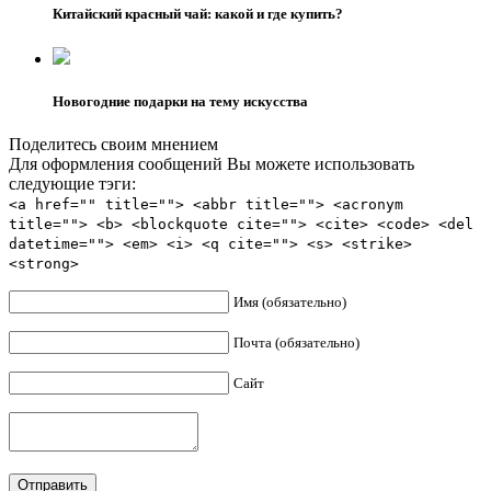
Китайский красный чай: какой и где купить?
Новогодние подарки на тему искусства
Поделитесь своим мнением
Для оформления сообщений Вы можете использовать
следующие тэги:
<a href="" title=""> <abbr title=""> <acronym
title=""> <b> <blockquote cite=""> <cite> <code> <del
datetime=""> <em> <i> <q cite=""> <s> <strike>
<strong>
Имя (обязательно)
Почта (обязательно)
Сайт