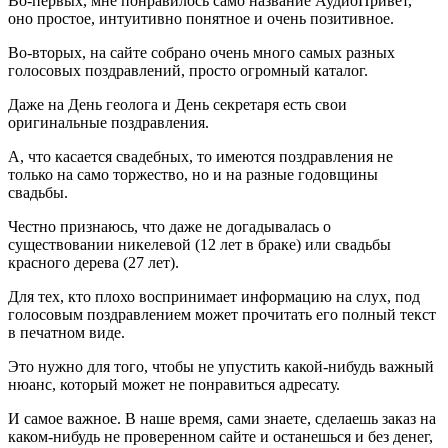
Во-первых, мне понравилось само название АудиоПривет,
оно простое, интуитивно понятное и очень позитивное.
Во-вторых, на сайте собрано очень много самых разных
голосовых поздравлений, просто огромный каталог.
Даже на День геолога и День секретаря есть свои
оригинальные поздравления.
А, что касается свадебных, то имеются поздравления не
только на само торжество, но и на разные годовщины
свадьбы.
Честно признаюсь, что даже не догадывалась о
существовании никелевой (12 лет в браке) или свадьбы
красного дерева (27 лет).
Для тех, кто плохо воспринимает информацию на слух, под
голосовым поздравлением может прочитать его полный текст
в печатном виде.
Это нужно для того, чтобы не упустить какой-нибудь важный
нюанс, который может не понравиться адресату.
И самое важное. В наше время, сами знаете, сделаешь заказ на
каком-нибудь не проверенном сайте и останешься и без денег,