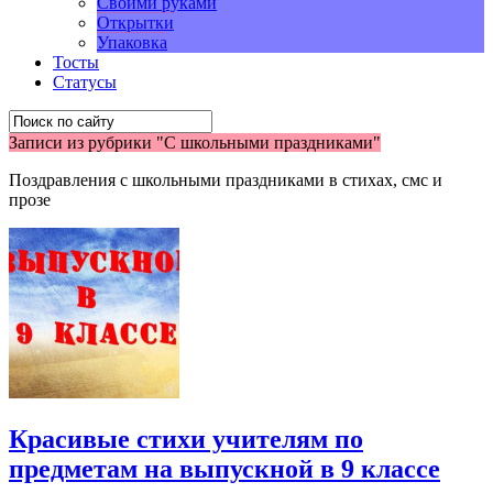
Своими руками
Открытки
Упаковка
Тосты
Статусы
Записи из рубрики "С школьными праздниками"
Поздравления с школьными праздниками в стихах, смс и
прозе
Красивые стихи учителям по
предметам на выпускной в 9 классе