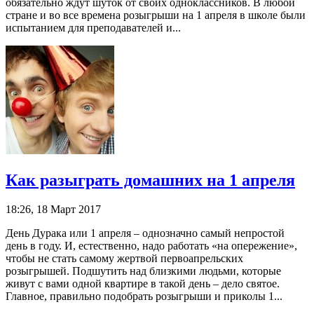
обязательно ждут шуток от своих одноклассников. В любой
стране и во все времена розыгрыши на 1 апреля в школе были
испытанием для преподавателей и...
Как разыграть домашних на 1 апреля
18:26, 18 Март 2017
День Дурака или 1 апреля – однозначно самый непростой
день в году. И, естественно, надо работать «на опережение»,
чтобы не стать самому жертвой первоапрельских
розыгрышей. Подшутить над близкими людьми, которые
живут с вами одной квартире в такой день – дело святое.
Главное, правильно подобрать розыгрыши и приколы 1...