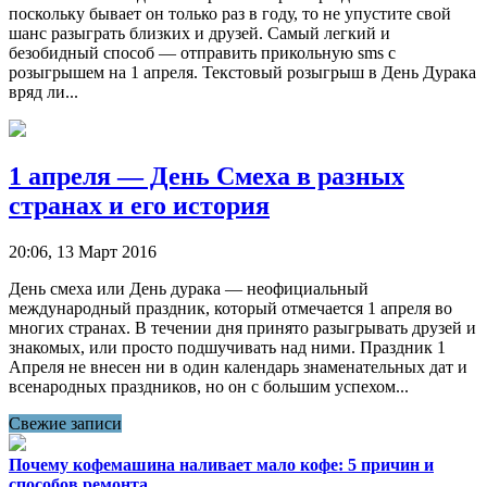
поскольку бывает он только раз в году, то не упустите свой
шанс разыграть близких и друзей. Самый легкий и
безобидный способ — отправить прикольную sms с
розыгрышем на 1 апреля. Текстовый розыгрыш в День Дурака
вряд ли...
1 апреля — День Смеха в разных
странах и его история
20:06, 13 Март 2016
День смеха или День дурака — неофициальный
международный праздник, который отмечается 1 апреля во
многих странах. В течении дня принято разыгрывать друзей и
знакомых, или просто подшучивать над ними. Праздник 1
Апреля не внесен ни в один календарь знаменательных дат и
всенародных праздников, но он с большим успехом...
Свежие записи
Почему кофемашина наливает мало кофе: 5 причин и
способов ремонта