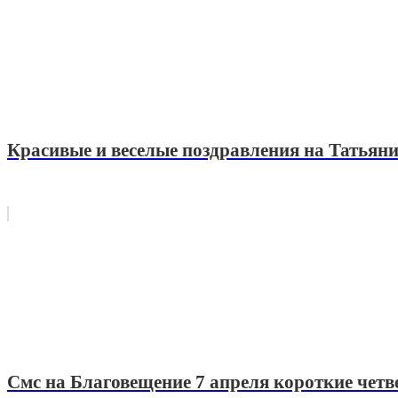
Красивые и веселые поздравления на Татьяни
Смс на Благовещение 7 апреля короткие чет