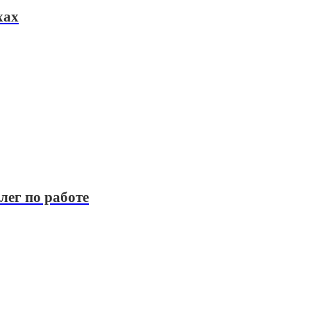
хах
лег по работе