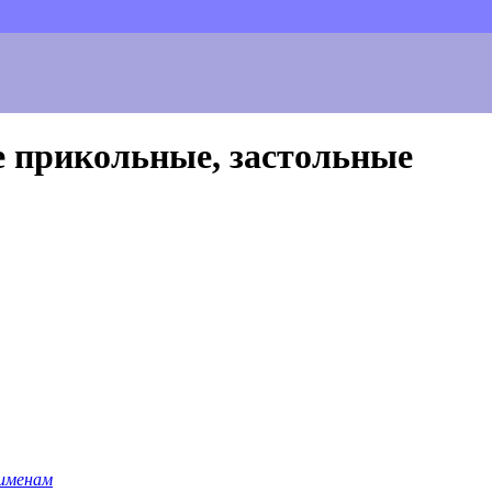
 прикольные, застольные
 именам