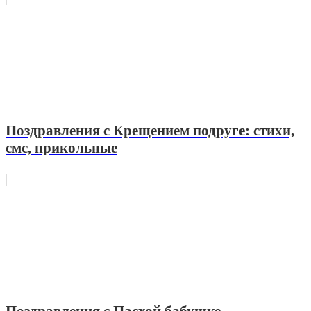
Поздравления с Крещением подруге: стихи,
смс, прикольные
Поздравления с Пасхой бабушке