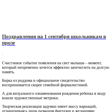
Поздравления на 1 сентября школьникам в
прозе
Счастливое событие появления на свет малыша – момент,
который непременно хочется эффектно запечатлеть на долгую
память.
Бирка из роддома и официальное свидетельство
воспринимается скорее семейной формалистикой.
А для визуального ознаменования рождения ребенка в моду
вошли художественные метрики.
Творческая реализация задумки имеет массу вариаций,
ограничиваясь лишь размахом фантазии и желаниями