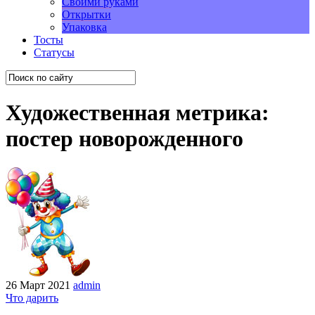
Своими руками
Открытки
Упаковка
Тосты
Статусы
Художественная метрика:
постер новорожденного
26 Март 2021
admin
Что дарить