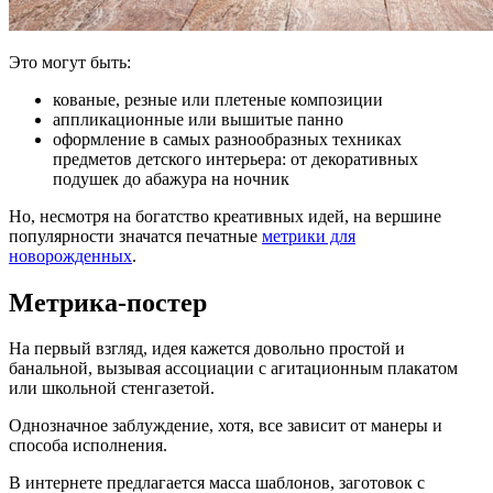
Это могут быть:
кованые, резные или плетеные композиции
аппликационные или вышитые панно
оформление в самых разнообразных техниках
предметов детского интерьера: от декоративных
подушек до абажура на ночник
Но, несмотря на богатство креативных идей, на вершине
популярности значатся печатные
метрики для
новорожденных
.
Метрика-постер
На первый взгляд, идея кажется довольно простой и
банальной, вызывая ассоциации с агитационным плакатом
или школьной стенгазетой.
Однозначное заблуждение, хотя, все зависит от манеры и
способа исполнения.
В интернете предлагается масса шаблонов, заготовок с