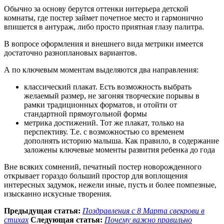
Обычно за основу берутся оттенки интерьера детской
комнаты, где постер займет почетное место и гармонично
впишется в антураж, либо просто приятная глазу палитра.
В вопросе оформления и внешнего вида метрики имеется
достаточно разноплановых вариантов.
А по ключевым моментам выделяются два направления:
классический плакат. Есть возможность выбрать
желаемый размер, не загоняя творческие порывы в
рамки традиционных форматов, и отойти от
стандартной прямоугольной формы
метрика достижений. Тот же плакат, только на
перспективу. Т.е. с возможностью со временем
дополнять историю малыша. Как правило, в содержание
заложены ключевые моменты развития ребенка до года
Вне всяких сомнений, печатный постер новорожденного
открывает гораздо больший простор для воплощения
интересных задумок, нежели иные, пусть и более помпезные,
изысканно искусные творения.
Предыдущая статья:
Поздравления с 8 Марта свекрови в
стихах
Следующая статья:
Почему важно правильно