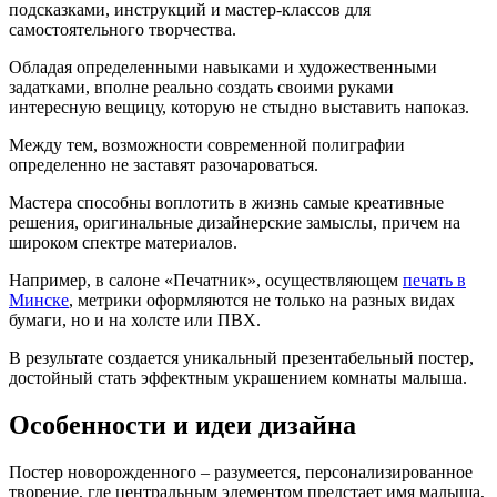
подсказками, инструкций и мастер-классов для
самостоятельного творчества.
Обладая определенными навыками и художественными
задатками, вполне реально создать своими руками
интересную вещицу, которую не стыдно выставить напоказ.
Между тем, возможности современной полиграфии
определенно не заставят разочароваться.
Мастера способны воплотить в жизнь самые креативные
решения, оригинальные дизайнерские замыслы, причем на
широком спектре материалов.
Например, в салоне «Печатник», осуществляющем
печать в
Минске
, метрики оформляются не только на разных видах
бумаги, но и на холсте или ПВХ.
В результате создается уникальный презентабельный постер,
достойный стать эффектным украшением комнаты малыша.
Особенности и идеи дизайна
Постер новорожденного – разумеется, персонализированное
творение, где центральным элементом предстает имя малыша,