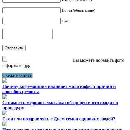
Почта (обязательно)
Сайт
Вы можете добавить фото
в формате .jpg
Свежие записи
Почему кофемашина наливает мало кофе: 5 причин и
способов ремонта
Стоимость медового массажа: обзор цен и что входит в
процедуру
Стоит ли поздравлять с Днем семьи одиноких людей?
Идеи поделок с неодимовыми магнитами своими руками