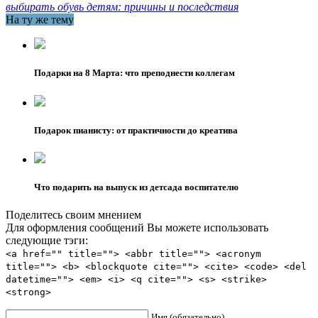
выбирать обувь детям: причины и последствия
На ту же тему
Подарки на 8 Марта: что преподнести коллегам
Подарок пианисту: от практичности до креатива
Что подарить на выпуск из детсада воспитателю
Поделитесь своим мнением
Для оформления сообщений Вы можете использовать
следующие тэги:
<a href="" title=""> <abbr title=""> <acronym
title=""> <b> <blockquote cite=""> <cite> <code> <del
datetime=""> <em> <i> <q cite=""> <s> <strike>
<strong>
Имя (обязательно)