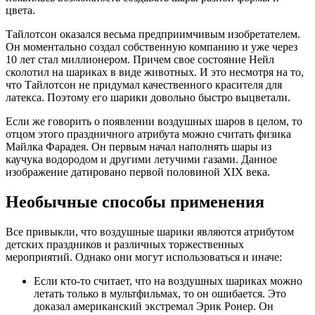
цвета.
Тайлотсон оказался весьма предприимчивым изобретателем.
Он моментально создал собственную компанию и уже через
10 лет стал миллионером. Причем свое состояние Нейл
сколотил на шариках в виде животных. И это несмотря на то,
что Тайлотсон не придумал качественного красителя для
латекса. Поэтому его шарики довольно быстро выцветали.
Если же говорить о появлении воздушных шаров в целом, то
отцом этого праздничного атрибута можно считать физика
Майлка Фарадея. Он первым начал наполнять шары из
каучука водородом и другими летучими газами. Данное
изображение датировано первой половиной XIX века.
Необычные способы применения
Все привыкли, что воздушные шарики являются атрибутом
детских праздников и различных торжественных
мероприятий. Однако они могут использоваться и иначе:
Если кто-то считает, что на воздушных шариках можно
летать только в мультфильмах, то он ошибается. Это
доказал американский экстремал Эрик Ронер. Он