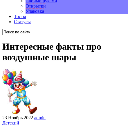
Своими руками
Открытки
Упаковка
Тосты
Статусы
Интересные факты про
воздушные шары
23 Ноябрь 2022
admin
Детский