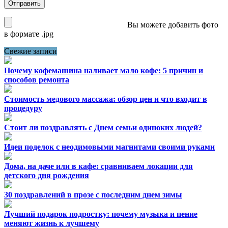
Вы можете добавить фото
в формате .jpg
Свежие записи
Почему кофемашина наливает мало кофе: 5 причин и
способов ремонта
Стоимость медового массажа: обзор цен и что входит в
процедуру
Стоит ли поздравлять с Днем семьи одиноких людей?
Идеи поделок с неодимовыми магнитами своими руками
Дома, на даче или в кафе: сравниваем локации для
детского дня рождения
30 поздравлений в прозе с последним днем зимы
Лучший подарок подростку: почему музыка и пение
меняют жизнь к лучшему