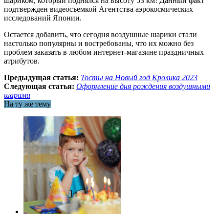
шариком, который поднялся на высоту 53 км! Данный факт
подтвержден видеосъемкой Агентства аэрокосмических
исследований Японии.
Остается добавить, что сегодня воздушные шарики стали
настолько популярны и востребованы, что их можно без
проблем заказать в любом интернет-магазине праздничных
атрибутов.
Предыдущая статья:
Тосты на Новый год Кролика 2023
Следующая статья:
Оформление дня рождения воздушными
шарами
На ту же тему