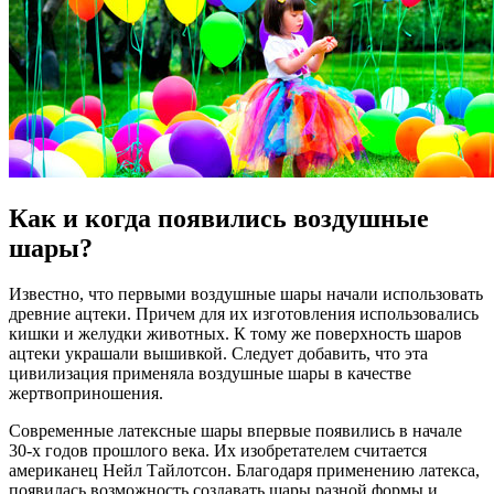
Как и когда появились воздушные
шары?
Известно, что первыми воздушные шары начали использовать
древние ацтеки. Причем для их изготовления использовались
кишки и желудки животных. К тому же поверхность шаров
ацтеки украшали вышивкой. Следует добавить, что эта
цивилизация применяла воздушные шары в качестве
жертвоприношения.
Современные латексные шары впервые появились в начале
30-х годов прошлого века. Их изобретателем считается
американец Нейл Тайлотсон. Благодаря применению латекса,
появилась возможность создавать шары разной формы и