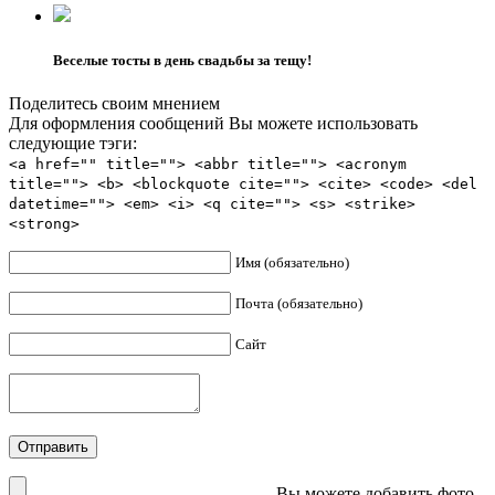
Веселые тосты в день свадьбы за тещу!
Поделитесь своим мнением
Для оформления сообщений Вы можете использовать
следующие тэги:
<a href="" title=""> <abbr title=""> <acronym
title=""> <b> <blockquote cite=""> <cite> <code> <del
datetime=""> <em> <i> <q cite=""> <s> <strike>
<strong>
Имя (обязательно)
Почта (обязательно)
Сайт
Вы можете добавить фото