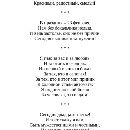
Красивый, радостный, смелый!
* * *
В праздник – 23 февраля,
Нам без бокальчика нельзя,
И ведь застолье, оно не без причин,
Сегодня выпиваем за мужчин!
* * *
Я пью за вас и за любовь,
И за огонь в сердцах.
Но первый выпью я бокал
За тех, кто в сапогах!
За тех, кто в этот миг приник
К холодной стали автомата:
Я поднимаю свой бокал
За человека, за солдата!
* * *
Сегодня двадцать третье!
И тост скажу я вам,
Быть мужественными и честными,