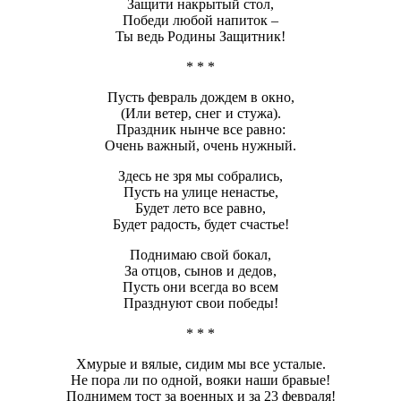
Защити накрытый стол,
Победи любой напиток –
Ты ведь Родины Защитник!
* * *
Пусть февраль дождем в окно,
(Или ветер, снег и стужа).
Праздник нынче все равно:
Очень важный, очень нужный.
Здесь не зря мы собрались,
Пусть на улице ненастье,
Будет лето все равно,
Будет радость, будет счастье!
Поднимаю свой бокал,
За отцов, сынов и дедов,
Пусть они всегда во всем
Празднуют свои победы!
* * *
Хмурые и вялые, сидим мы все усталые.
Не пора ли по одной, вояки наши бравые!
Поднимем тост за военных и за 23 февраля!