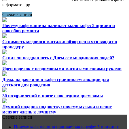
в формате .jpg
Свежие записи
Почему кофемашина наливает мало кофе: 5 причин и
способов ремонта
Стоимость медового массажа: обзор цен и что входит в
процедуру
Стоит ли поздравлять с Днем семьи одиноких людей?
Идеи поделок с неодимовыми магнитами своими руками
Дома, на даче или в кафе: сравниваем локации для
детского дня рождения
30 поздравлений в прозе с последним днем зимы
Лучший подарок подростку: почему музыка и пение
меняют жизнь к лучшему
Свежие записи
Почему кофемашина наливает мало кофе: 5 причин и