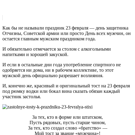
Как бы не называли праздник 23 февраля — день защитника
Отчизны, Советской армии или просто День всех мужчин, он
остается главным мужским праздником года.
И обязательно отмечается за столом с алкогольными
напитками и хорошей закуской.
И если в остальные дни года употребление спиртного не
одобряется ни дома, ни в рабочем коллективе, то этот
мужской день официально разрешает возлияния.
И, конечно же, красивый и оригинальный тост на 23 февраля
под рюмку водки или бокал вина сказать обязан каждый
участник застолья.
За тех, кто в форме или штатском,
Пусть рядовых, пусть старше чином,
За тех, кто создал слово «братство» —
Мой тост за звание «мужчина»!