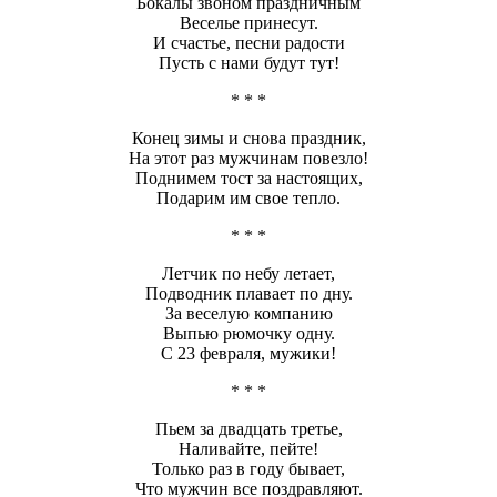
Бокалы звоном праздничным
Веселье принесут.
И счастье, песни радости
Пусть с нами будут тут!
* * *
Конец зимы и снова праздник,
На этот раз мужчинам повезло!
Поднимем тост за настоящих,
Подарим им свое тепло.
* * *
Летчик по небу летает,
Подводник плавает по дну.
За веселую компанию
Выпью рюмочку одну.
С 23 февраля, мужики!
* * *
Пьем за двадцать третье,
Наливайте, пейте!
Только раз в году бывает,
Что мужчин все поздравляют.