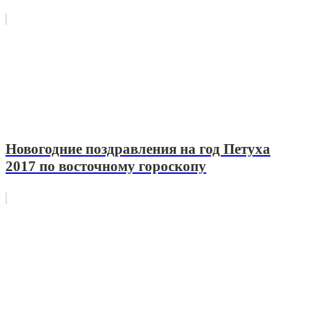
Новогодние поздравления на год Петуха
2017 по восточному гороскопу