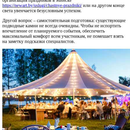
организация праздников в Минске
https://newart.by/uslugi/chastnye-prazdniki/
или на другом конце
света увенчается безусловным успехом.
Другой вопрос – самостоятельная подготовка: существующие
подводные камни не всегда очевидны. Чтобы не испортить
впечатление от планируемого события, обеспечить
максимальный комфорт всем участникам, не помешает взять
на заметку подсказки специалистов.