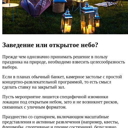
Заведение или открытое небо?
Прежде чем однозначно принимать решение в пользу
праздника на природе, необходимо взвесить целесообразность
выбора.
Если в планах обычный банкет, камерное застолье с простой
концертно-развлекательной программой, то есть смысл
сделать ставку на закрытый зал.
Пусть мероприятие лишится специфичной изюминки
локации под открытым небом, зато и не возникнет рисков,
связанных с уличным форматом.
Празднество со сценарием, включающим масштабные
представления и активные развлечения (например, квесты,
флешмобы, спортивные и прочие состязания), безусловно,