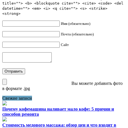
title=""> <b> <blockquote cite=""> <cite> <code> <del
datetime=""> <em> <i> <q cite=""> <s> <strike>
<strong>
Имя (обязательно)
Почта (обязательно)
Сайт
Вы можете добавить фото
в формате .jpg
Свежие записи
Почему кофемашина наливает мало кофе: 5 причин и
способов ремонта
Стоимость медового массажа: обзор цен и что входит в