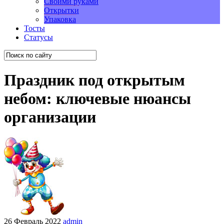
Своими руками
Открытки
Упаковка
Тосты
Статусы
Праздник под открытым
небом: ключевые нюансы
организации
26 Февраль 2022
admin