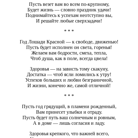
Пусть везет вам во всем по-крупному,
Будет жизнь — словно праздник удачи!
Поднимайтесь к успехам неотступно вы,
И решайте любые сверхзадачи!
* * *
Год Лошади Красной — к свободе, движенью!
Пусть будет исполнен он света, горенья!
Желаем вам бодрости, смеха, тепла,
Чтоб душа, как в поле, всегда цвела!
Здоровья — на зависть тому скакуну,
Достатка — чтоб ясли ломились к утру!
Успехов больших и любви безграничной,
И жизни, конечно же, самой отличной!
* * *
Пусть год грядущий, в пламени рожденный,
Вам принесет улыбки и отраду.
Пусть будет путь ваш солнечным и ровным,
А в доме — лишь согласия и ладу.
Здоровья крепкого, что важней всего,