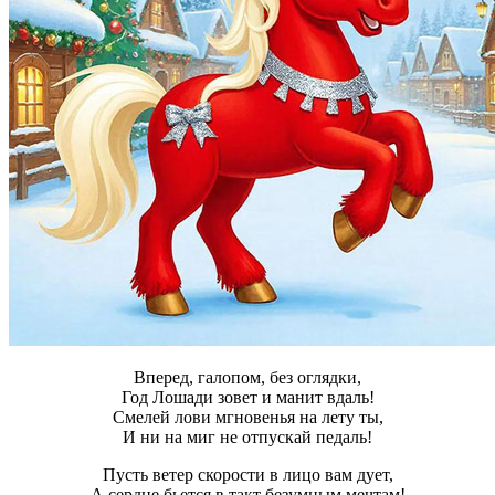
Вперед, галопом, без оглядки,
Год Лошади зовет и манит вдаль!
Смелей лови мгновенья на лету ты,
И ни на миг не отпускай педаль!
Пусть ветер скорости в лицо вам дует,
А сердце бьется в такт безумным мечтам!