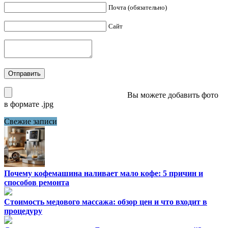
Почта (обязательно)
Сайт
Вы можете добавить фото
в формате .jpg
Свежие записи
Почему кофемашина наливает мало кофе: 5 причин и
способов ремонта
Стоимость медового массажа: обзор цен и что входит в
процедуру