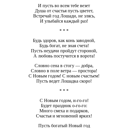
И пусть во всем тебе везет
Душа от счастья пусть цветет,
Встречай год Лошади, не злясь,
И улыбайся каждый раз!
* * *
Будь здоров, как конь заводной,
Будь богат, не зная счета!
Пусть неудачи пройдут стороной,
А любовь постучится в ворота!
Словно сена в стогу — добра,
Словно в поле ветра — простора!
С Новым годом! С новым счастьем!
Пусть ведет Лошадка скоро!
* * *
С Новым годом, и-го-го!
Будет праздник о-го-го:
Много смеха и подарков,
Счастья и мгновений ярких!
Пусть богатый Новый год