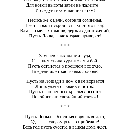
Для новой высоты затеи не жалейте —
И следуйте за ними по пятам!
Несись же к цели, обгоняй сомненья,
Пусть яркой искрой вспыхнет этот год!
Вам — смелых планов, дерзких достижений,
Пусть Лошадь вас к удаче приведет!
* * *
Замерев в ожидании чуда,
Слышим снова курантов мы бой.
Пусть останется в прошлом все худо,
Впереди ждет вас только любовь!
Пусть на Лошади в дом к вам ворвется
Лишь удачи огромный поток!
Пусть на огненных крыльях несется
Новой жизни свежайший глоток!
* * *
Пусть Лошадь Огненная в дверь войдет,
Удача — следом рысью прибежит!
Весь год пусть счастье в вашем доме ждет,