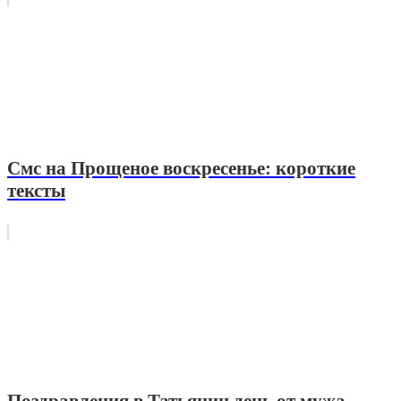
Смс на Прощеное воскресенье: короткие
тексты
Поздравления в Татьянин день от мужа,