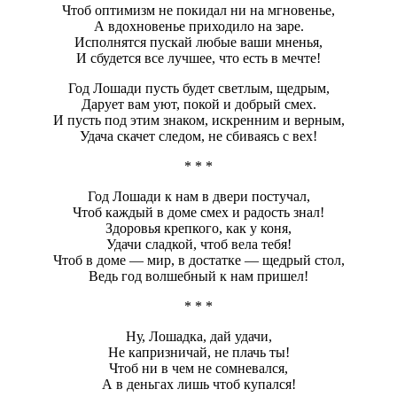
Чтоб оптимизм не покидал ни на мгновенье,
А вдохновенье приходило на заре.
Исполнятся пускай любые ваши мненья,
И сбудется все лучшее, что есть в мечте!
Год Лошади пусть будет светлым, щедрым,
Дарует вам уют, покой и добрый смех.
И пусть под этим знаком, искренним и верным,
Удача скачет следом, не сбиваясь с вех!
* * *
Год Лошади к нам в двери постучал,
Чтоб каждый в доме смех и радость знал!
Здоровья крепкого, как у коня,
Удачи сладкой, чтоб вела тебя!
Чтоб в доме — мир, в достатке — щедрый стол,
Ведь год волшебный к нам пришел!
* * *
Ну, Лошадка, дай удачи,
Не капризничай, не плачь ты!
Чтоб ни в чем не сомневался,
А в деньгах лишь чтоб купался!