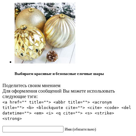
Выбираем красивые и безопасные елочные шары
Поделитесь своим мнением
Для оформления сообщений Вы можете использовать
следующие тэги:
<a href="" title=""> <abbr title=""> <acronym
title=""> <b> <blockquote cite=""> <cite> <code> <del
datetime=""> <em> <i> <q cite=""> <s> <strike>
<strong>
Имя (обязательно)