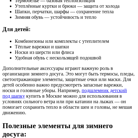
Термобельё — базовая теплоизоляция
Утеплённые куртки и брюки — защита от холода
Шапки, перчатки, шарфы — сохранение тепла
Зимняя обувь — устойчивость и тепло
Для детей:
Комбинезоны или комплекты с утеплителем
Тёплые варежки и шапки
Носки из шерсти или флиса
Удобная обувь с нескользящей подошвой
Дополнительные аксессуары играют важную роль в
организации зимнего досуга. Это могут быть термосы, пледы,
светоотражающие элементы, защитные очки или маски. Для
детей особенно важно предусмотреть запасные варежки,
носки и головные уборы. Например,
подшлемник детский
под шапку
купить в Москве можно для использования в
условиях сильного ветра или при катании на лыжах — он
помогает сохранить тепло в области шеи и головы, не мешая
движению.
Полезные элементы для зимнего
досуга: