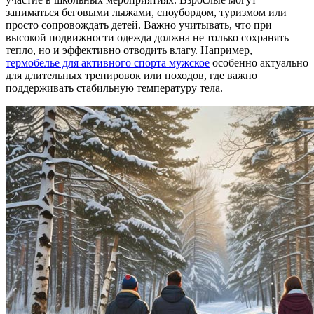
заниматься беговыми лыжами, сноубордом, туризмом или
просто сопровождать детей. Важно учитывать, что при
высокой подвижности одежда должна не только сохранять
тепло, но и эффективно отводить влагу. Например,
термобелье для активного спорта мужское
особенно актуально
для длительных тренировок или походов, где важно
поддерживать стабильную температуру тела.