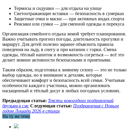
Термосы и сидушки — для отдыха на улице
Светоотражающие вставки — безопасность в сумерках
Защитные очки и маски — при активных видах спорта
Рюкзаки или сумки — для сменной одежды и перекуса
Организация семейного отдыха зимой требует планирования.
Важно учитывать прогноз погоды, длительность прогулки и
маршрут. Для детей полезно заранее объяснить правила
поведения на льду, в снегу и при катании с горки. Смена
одежды, тёплый напиток и возможность согреться — всё это
делает зимние активности безопасными и приятными.
Таким образом, подготовка к зимнему сезону — это не только
выбор одежды, но и внимание к деталям, которые
обеспечивают комфорт и безопасность всей семьи. Учитывая
особенности каждого участника, можно организовать
насыщенный и тёплый досуг в любых погодных условиях.
Предыдущая статья:
Тексты новогодних поздравлений
друзьям в смс
Следующая статья:
Поздравления с Новым
годом Лошади 2026 в стихах
На ту же тему