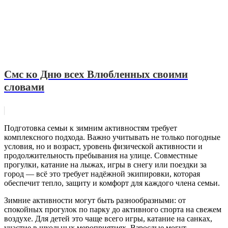
Смс ко Дню всех Влюбленных своими
словами
Подготовка семьи к зимним активностям требует
комплексного подхода. Важно учитывать не только погодные
условия, но и возраст, уровень физической активности и
продолжительность пребывания на улице. Совместные
прогулки, катание на лыжах, игры в снегу или поездки за
город — всё это требует надёжной экипировки, которая
обеспечит тепло, защиту и комфорт для каждого члена семьи.
Зимние активности могут быть разнообразными: от
спокойных прогулок по парку до активного спорта на свежем
воздухе. Для детей это чаще всего игры, катание на санках,
участие в школьных мероприятиях. Взрослые могут