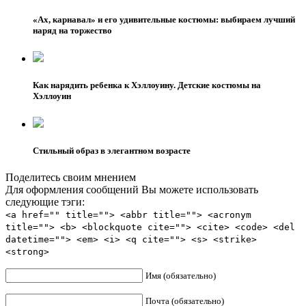
«Ах, карнавал» и его удивительные костюмы: выбираем лучший
наряд на торжество
Как нарядить ребенка к Хэллоуину. Детские костюмы на
Хэллоуин
Стильный образ в элегантном возрасте
Поделитесь своим мнением
Для оформления сообщений Вы можете использовать
следующие тэги:
<a href="" title=""> <abbr title=""> <acronym
title=""> <b> <blockquote cite=""> <cite> <code> <del
datetime=""> <em> <i> <q cite=""> <s> <strike>
<strong>
Имя (обязательно)
Почта (обязательно)