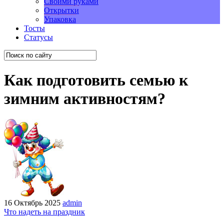
Своими руками
Открытки
Упаковка
Тосты
Статусы
Как подготовить семью к
зимним активностям?
16 Октябрь 2025
admin
Что надеть на праздник