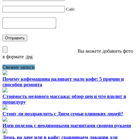
Сайт
Вы можете добавить фото
в формате .jpg
Свежие записи
Почему кофемашина наливает мало кофе: 5 причин и
способов ремонта
Стоимость медового массажа: обзор цен и что входит в
процедуру
Стоит ли поздравлять с Днем семьи одиноких людей?
Идеи поделок с неодимовыми магнитами своими руками
Дома, на даче или в кафе: сравниваем локации для