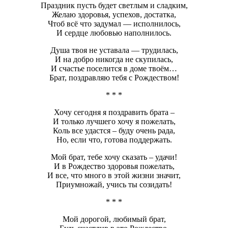
Праздник пусть будет светлым и сладким,
Желаю здоровья, успехов, достатка,
Чтоб всё что задумал — исполнилось,
И сердце любовью наполнилось.
Душа твоя не уставала — трудилась,
И на добро никогда не скупилась,
И счастье поселится в доме твоём…
Брат, поздравляю тебя с Рождеством!
* * *
Хочу сегодня я поздравить брата –
И только лучшего хочу я пожелать,
Коль все удастся – буду очень рада,
Но, если что, готова поддержать.
Мой брат, тебе хочу сказать – удачи!
И в Рождество здоровья пожелать,
И все, что много в этой жизни значит,
Приумножай, учись ты созидать!
* * *
Мой дорогой, любимый брат,