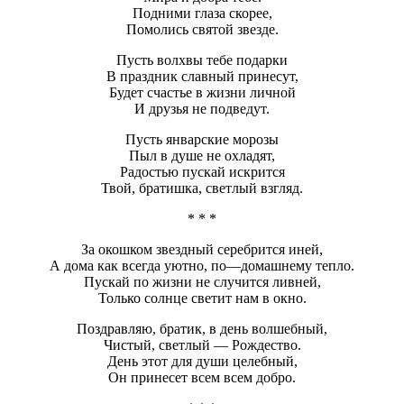
Подними глаза скорее,
Помолись святой звезде.
Пусть волхвы тебе подарки
В праздник славный принесут,
Будет счастье в жизни личной
И друзья не подведут.
Пусть январские морозы
Пыл в душе не охладят,
Радостью пускай искрится
Твой, братишка, светлый взгляд.
* * *
За окошком звездный серебрится иней,
А дома как всегда уютно, по—домашнему тепло.
Пускай по жизни не случится ливней,
Только солнце светит нам в окно.
Поздравляю, братик, в день волшебный,
Чистый, светлый — Рождество.
День этот для души целебный,
Он принесет всем всем добро.