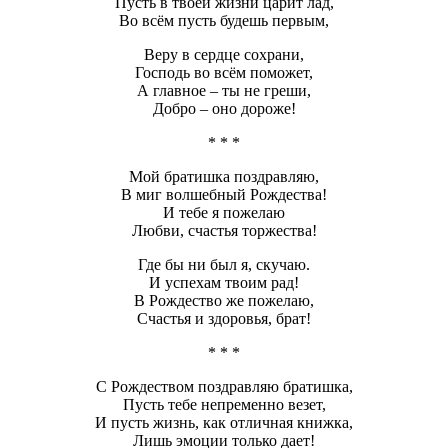
Пусть в твоей жизни царит лад,
Во всём пусть будешь первым,
Веру в сердце сохрани,
Господь во всём поможет,
А главное – ты не греши,
Добро – оно дороже!
* * *
Мой братишка поздравляю,
В миг волшебный Рождества!
И тебе я пожелаю
Любви, счастья торжества!
Где бы ни был я, скучаю.
И успехам твоим рад!
В Рождество же пожелаю,
Счастья и здоровья, брат!
* * *
С Рождеством поздравляю братишка,
Пусть тебе непременно везет,
И пусть жизнь, как отличная книжка,
Лишь эмоции только дает!