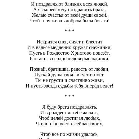
И поздравляют близких всех людей,
А я скорей хочу поздравить брата,
Желаю счастья от всей души своей,
Чтоб твоя жизнь добром была богата!
* * *
Искрится снег, сияет и блестит
И в вальсе медленно кружат снежинки,
Пусть в Рождество Христово повезёт,
Растают в сердце недоверья льдинки.
Познай, братишка, радость от любви,
Пускай душа твоя ликует и поёт,
Ты не грусти и счастливо живи,
И пусть звезда судьбы тебя вперёд ведёт!
* * *
Я буду брата поздравлять,
И в рождество тебе желать,
Чтоб целей достигал любых,
Что в планах есть сейчас твоих,
Чтоб все по жизни удалось,