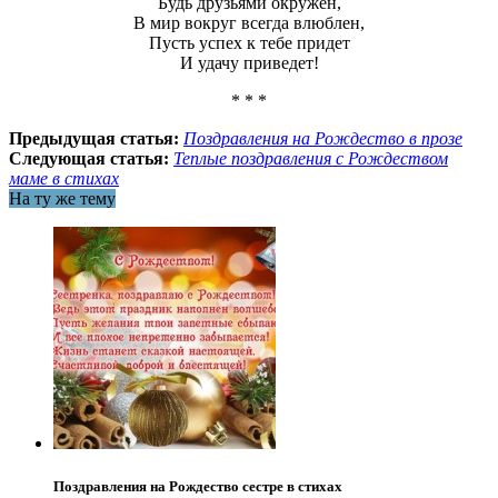
Будь друзьями окружен,
В мир вокруг всегда влюблен,
Пусть успех к тебе придет
И удачу приведет!
* * *
Предыдущая статья:
Поздравления на Рождество в прозе
Следующая статья:
Теплые поздравления с Рождеством
маме в стихах
На ту же тему
Поздравления на Рождество сестре в стихах