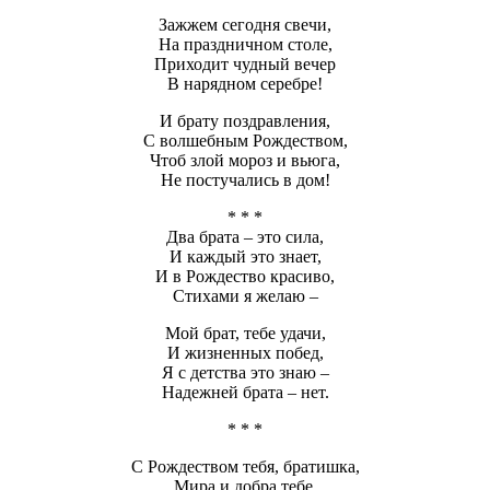
Зажжем сегодня свечи,
На праздничном столе,
Приходит чудный вечер
В нарядном серебре!
И брату поздравления,
С волшебным Рождеством,
Чтоб злой мороз и вьюга,
Не постучались в дом!
* * *
Два брата – это сила,
И каждый это знает,
И в Рождество красиво,
Стихами я желаю –
Мой брат, тебе удачи,
И жизненных побед,
Я с детства это знаю –
Надежней брата – нет.
* * *
С Рождеством тебя, братишка,
Мира и добра тебе.