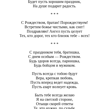
Будет пусть хорошим праздник,
На душе подарит радость.
* * *
С Рождеством, братан! Порождествуем!
Встретим божье чистыми, как снег!
Поздравляю! Ангел пусть целует
Тех, кто дорог, тех кто близок тебе – всех!
* * *
С праздником тебя, братишка,
С днем особым — Рождеством.
Будь здоров всегда, парнишка,
Будь бойцом и мужиком.
Пусть всегда с тобою будут
Вера, крепкая любовь,
Пусть вперед ведет надежда,
Пусть азарт волнует кровь.
Быть тебе всегда желаю
Я на светлой стороне,
Отыщи скорей ответы
Те, что нужно, по судьбе.