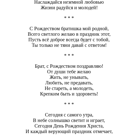
Наслаждайся неземной любовью
Жизни радуйся и молодей!
* * *
С Рождеством братишка мой родной,
Всего светлого желаю в праздник этот,
Пусть всё доброе всегда будет с тобой,
Ты только не тяни давай с ответом!
* * *
Брат, с Рождеством поздравляю!
От души тебе желаю
Жить, не унывать,
Любить, не предавать,
Не стареть, а молодеть,
Крепким быть и здороветь!
* * *
Сегодня с самого утра,
В небе солнышко светит и играет,
Сегодня День Рождения Христа,
И каждый верующий праздник отмечает,