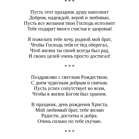
* * *
Пусть этот праздник душу наполнит
Добром, надеждой, верой и любовью,
Пусть все желания твои Господь исполнит
Тебе подарит много счастья и здоровья!
Я пожелать тебе хочу, родной мой брат,
Чтобы Господь тебя от бед оберегал,
Чтоб жизни ты своей всегда был рад,
И своих целей очень просто достигал!
* * *
Поздравляю с светлым Рождеством,
С днем чудесным добрым и святым.
Пусть успех сопутствует во всем,
Чтобы в жизни Богом был храним.
В праздник, день рождения Христа,
Мой любимый брат, тебе желаю
Радости, достатка и добра.
Очень сильно по тебе скучаю.
* * *