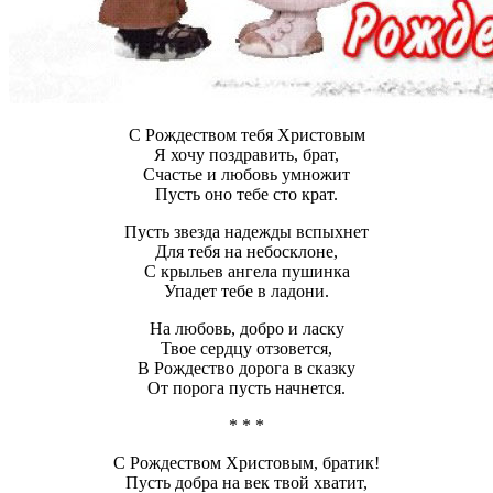
С Рождеством тебя Христовым
Я хочу поздравить, брат,
Счастье и любовь умножит
Пусть оно тебе сто крат.
Пусть звезда надежды вспыхнет
Для тебя на небосклоне,
С крыльев ангела пушинка
Упадет тебе в ладони.
На любовь, добро и ласку
Твое сердцу отзовется,
В Рождество дорога в сказку
От порога пусть начнется.
* * *
С Рождеством Христовым, братик!
Пусть добра на век твой хватит,