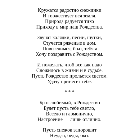
Кружатся радостно снежинки
И торжествует вся земля.
Природа радуется тихо
Приходу в мир наш Рождества.
Звучат колядки, песни, шутки,
Стучатся ряженые в дом.
Повеселимся, брат, тебя я
Хочу поздравить с Рождеством.
И пожелать, чтоб все как надо
Сложилось в жизни и в судьбе.
Пусть Рождество прольется светом,
Удачу принесет тебе.
* * *
Брат любимый, в Рождество
Будет пусть тебе светло,
Весело и гармонично,
Настроение — лишь отлично.
Пусть снежок запорошит
Неудач, беды, быт.