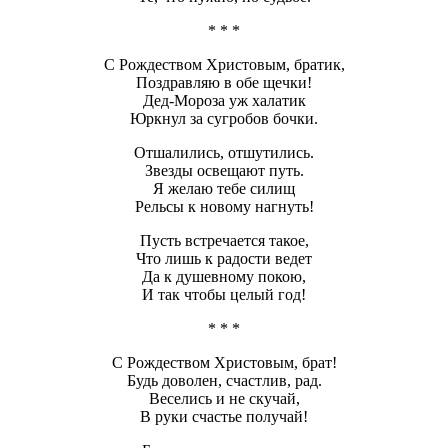
* * *
С Рождеством Христовым, братик,
Поздравляю в обе щечки!
Дед-Мороза уж халатик
Юркнул за сугробов бочки.
Отшалились, отшутились.
Звезды освещают путь.
Я желаю тебе силищ
Рельсы к новому нагнуть!
Пусть встречается такое,
Что лишь к радости ведет
Да к душевному покою,
И так чтобы целый год!
* * *
С Рождеством Христовым, брат!
Будь доволен, счастлив, рад.
Веселись и не скучай,
В руки счастье получай!