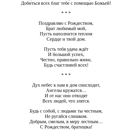
Добиться всех благ тебе с помощью Божьей!
* * *
Поздравляю с Рождеством,
Брат любимый мой,
Пусть наполнится теплом
Сердце и твой дом.
Пусть тебя удача ждёт
И большой успех,
Честно, правильно живи,
Будь счастливей всех!
* * *
Дух небес к нам в дом снисходит,
Ангелы кружатся…
И от нас они отводят
Всех людей, что злятся.
Будь с собой, с людьми ты честным,
Не ругайся слишком.
Добрым, смелым, в меру лестным…
С Рождеством, братишка!