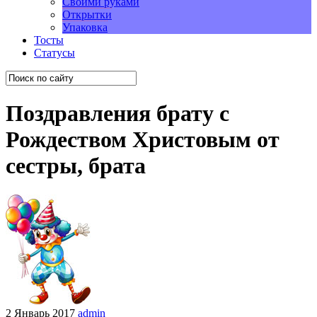
Своими руками
Открытки
Упаковка
Тосты
Статусы
Поздравления брату с
Рождеством Христовым от
сестры, брата
2 Январь 2017
admin