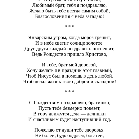
Любимый брат, тебя я поздравляю,
Желаю быть тебе всегда самим собой,
Благословения я с неба загадаю!
* * *
Январским утром, когда мороз трещит,
И в небе светит солнце золотое,
Друг друга каждый поздравить поспешит,
Ведь Рождество пришло Христово,
И тебе, брат мой дорогой,
Хочу желать я в праздник этот главный,
Чтоб Иисус был в помощь в день любой,
Чтоб делал жизнь твою доброй и складной!
* * *
С Рождеством поздравляю, братишка,
Пусть тебе безмерно повезёт,
В гору движутся дела — делишки
И счастливым будет наступивший год.
Пожелаю от души тебе здоровья,
Не болей, будь бодрым, богатей,