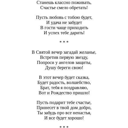
Станешь классно поживать,
Счастье смело обретать!
Пусть любовь с тобою будет,
И удача не забудет
В гости чаще приходить
И успех тебе дарить!
* * *
В Святой вечер загадай желанье,
Встретив первую звезду,
Попроси у ангелов защиты,
Душу береги свою!
В этот вечер будет сказка,
Будет радость, волшебство,
Брат, тебя я поздравляю,
Вот и Рождество пришло!
Пусть подарит тебе счастье,
Принесет в твой дом добро,
Ты забудь про все ненастья,
И все будет хорошо!
* * *