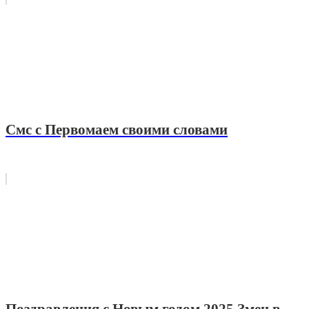
Смс с Первомаем своими словами
Поздравления с Новым годом 2025 Змеи в