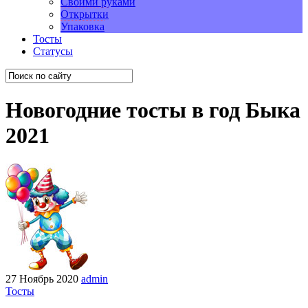
Своими руками
Открытки
Упаковка
Тосты
Статусы
Новогодние тосты в год Быка
2021
27 Ноябрь 2020
admin
Тосты