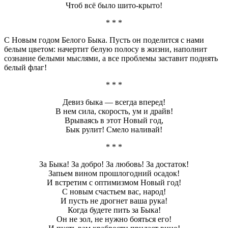
Чтоб всё было шито-крыто!
* * *
С Новым годом Белого Быка. Пусть он поделится с нами
белым цветом: начертит белую полосу в жизни, наполнит
сознание белыми мыслями, а все проблемы заставит поднять
белый флаг!
* * *
Девиз быка — всегда вперед!
В нем сила, скорость, ум и драйв!
Врываясь в этот Новый год,
Бык рулит! Смело наливай!
* * *
За Быка! За добро! За любовь! За достаток!
Запьем вином прошлогодний осадок!
И встретим с оптимизмом Новый год!
С новым счастьем вас, народ!
И пусть не дрогнет ваша рука!
Когда будете пить за Быка!
Он не зол, не нужно бояться его!