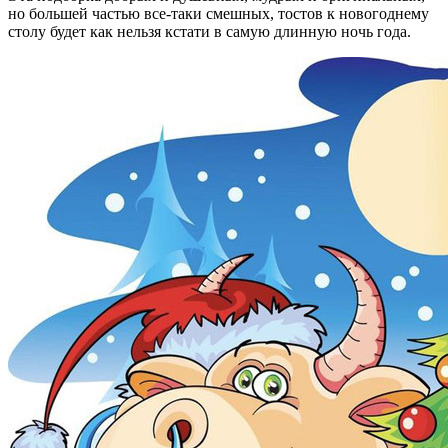
но большей частью все-таки смешных, тостов к новогоднему
столу будет как нельзя кстати в самую длинную ночь года.