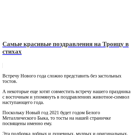
Самые красивые поздравления на Троицу в
стихах
Встречу Нового года сложно представить без застольных
тостов.
А некоторые еще хотят совместить встречу нашего праздника
с восточным и упомянуть в поздравлениях животное-символ
наступающего года.
Поскольку Новый год 2021 будет годом Белого
Металлического Быка, то тосты на нашей страничке
посвящены именно ему.
Эта подборка добрых и душевных, мудрых и оригинальных,