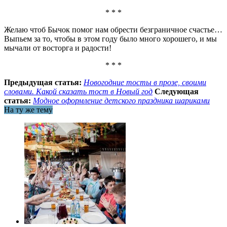
* * *
Желаю чтоб Бычок помог нам обрести безграничное счастье…
Выпьем за то, чтобы в этом году было много хорошего, и мы
мычали от восторга и радости!
* * *
Предыдущая статья:
Новогодние тосты в прозе, своими
словами. Какой сказать тост в Новый год
Следующая
статья:
Модное оформление детского праздника шариками
На ту же тему