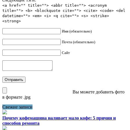
<a href="" title=""> <abbr title=""> <acronym
title=""> <b> <blockquote cite=""> <cite> <code> <del
datetime=""> <em> <i> <q cite=""> <s> <strike>
<strong>
Имя (обязательно)
Почта (обязательно)
Сайт
Вы можете добавить фото
в формате .jpg
Свежие записи
Почему кофемашина наливает мало кофе: 5 причин и
способов ремонта