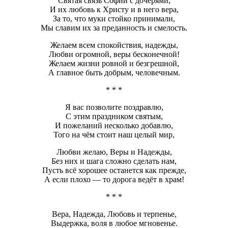
Святая связь Софии с дочерями,
И их любовь к Христу и в него вера,
За то, что муки стойко принимали,
Мы славим их за преданность и смелость.
Желаем всем спокойствия, надежды,
Любви огромной, веры бесконечной!
Желаем жизни ровной и безгрешной,
А главное быть добрым, человечным.
* * *
Я вас позволите поздравлю,
С этим праздником святым,
И пожеланий несколько добавлю,
Того на чём стоит наш целый мир,
Любви желаю, Веры и Надежды,
Без них и шага сложно сделать нам,
Пусть всё хорошее останется как прежде,
А если плохо — то дорога ведёт в храм!
* * *
Вера, Надежда, Любовь и терпенье,
Выдержка, воля в любое мгновенье.