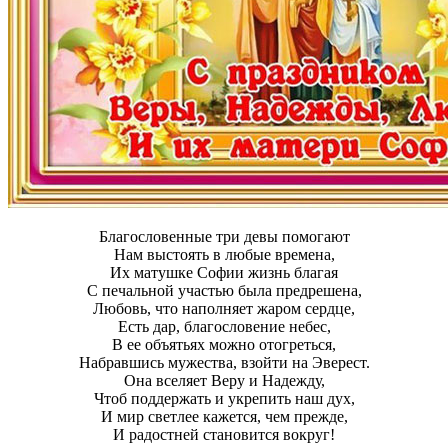
Благословенные три девы помогают
Нам выстоять в любые времена,
Их матушке Софии жизнь благая
С печальной участью была предрешена,
Любовь, что наполняет жаром сердце,
Есть дар, благословение небес,
В ее объятьях можно отогреться,
Набравшись мужества, взойти на Эверест.
Она вселяет Веру и Надежду,
Чтоб поддержать и укрепить наш дух,
И мир светлее кажется, чем прежде,
И радостней становится вокруг!