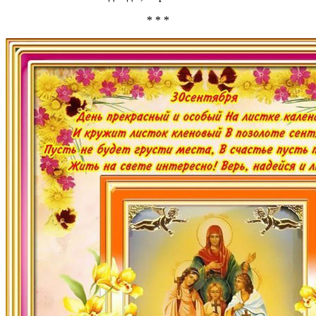
* * *