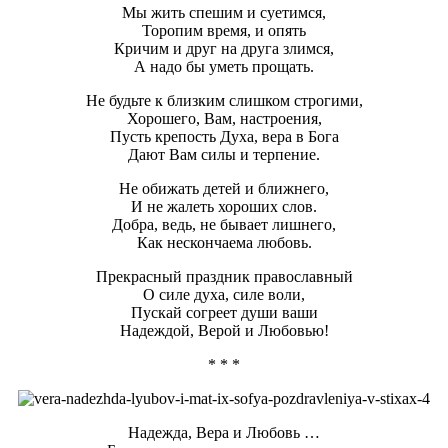
Мы жить спешим и суетимся,
Торопим время, и опять
Кричим и друг на друга злимся,
А надо бы уметь прощать.
Не будьте к близким слишком строгими,
Хорошего, Вам, настроения,
Пусть крепость Духа, вера в Бога
Дают Вам силы и терпение.
Не обижать детей и ближнего,
И не жалеть хороших слов.
Добра, ведь, не бывает лишнего,
Как нескончаема любовь.
Прекрасный праздник православный
О силе духа, силе воли,
Пускай согреет души ваши
Надеждой, Верой и Любовью!
* * *
Надежда, Вера и Любовь …