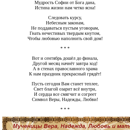
Мудрость Софии от Бога дана,
Истина жизни нам четко ясна!
Следовать курсу,
Небесным законам,
Не поддаваться пустым уговорам,
Гнать нечестивых твердым кнутом,
Чтобы любовью наполнить свой дом!
* * *
Вот и сентябрь дошёл до финала,
Другой месяц начнёт завтра ход!
А в стенах православного храма
К нам праздник прекрасный грядёт!
Пусть сегодня Вам станет теплее,
Свет благой озарит всё внутри,
И сердца все смягчит и согреет
Символ Веры, Надежды, Любви!
* * *