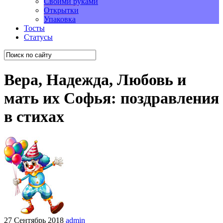
Своими руками
Открытки
Упаковка
Тосты
Статусы
Вера, Надежда, Любовь и
мать их Софья: поздравления
в стихах
27 Сентябрь 2018
admin