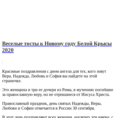
Веселые тосты к Новому году Белой Крысы
2020
Красивые поздравления с днем ангела для тех, кого зовут
Вера, Надежда, Любовь и София вы найдете на этой
страничке.
Это женщина и три ее дочери из Рима, в мучениях погибшие
за православную веру, но не отрекшиеся от Иисуса Христа.
Православный праздник, день святых Надежды, Веры,
Любови и Софии отмечается в России 30 сентября.
В этот день поздравляют всех женщин, носящих эти имена, с