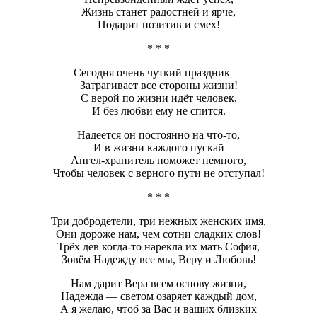
Жизнь станет радостней и ярче,
Подарит позитив и смех!
* * *
Сегодня очень чуткий праздник —
Затрагивает все стороны жизни!
С верой по жизни идёт человек,
И без любви ему не спится.
Надеется он постоянно на что-то,
И в жизни каждого пускай
Ангел-хранитель поможет немного,
Чтобы человек с верного пути не отступал!
* * *
Три добродетели, три нежных женских имя,
Они дороже нам, чем сотни сладких слов!
Трёх дев когда-то нарекла их мать София,
Зовём Надежду все мы, Веру и Любовь!
Нам дарит Вера всем основу жизни,
Надежда — светом озаряет каждый дом,
А я желаю, чтоб за Вас и ваших близких