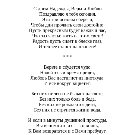
С днем Надежды, Веры и Любви
Поздравляю я тебя сегодня.
Эти три основы сбереги,
Чтобы дни прожить свои достойно.
Пусть прекрасным будет каждый час,
Что за счастье жить на этом свете!
Радость пусть сияет в блеске глаз,
И теплее станет на планете!
* * *
Верьте и сбудется чудо,
Надейтесь и время придет,
Любовь Вас настигнет из ниоткуда,
И все вокруг зацветет.
Без них ничего не бывает на свете,
Без них только боль и беда,
Без них не рождаются дети,
Без них не струится жизни вода.
И если в минуты душевной простуды,
Вы вспомните их — то вновь,
К Вам возвратятся и с Вами пребудут,