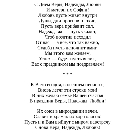
С Днем Веры, Надежды, Любви
И матери их Софии!
Любовь пусть живет внутри
Души, дни прогнав плохие,
Пусть вера прибавит сил,
Надежда же — путь укажет,
Чтоб позитив исходил
От вас — а всё, что так важно,
Судьба пусть исполнит вмиг,
Мы этого вам желаем,
Успех — будет пусть велик,
Вас с праздником мы поздравляем!
* * *
К Вам сегодня, в осеннем ненастье,
Вновь летят эти строки мои!
В них желаю семье Вашей счастья
В праздник Веры, Надежды, Любви!
Их союз в мироздании вечен,
Славит в храмах их хор голосов!
Пусть и к Вам выйдут с миром навстречу
Снова Вера, Надежда, Любовь!