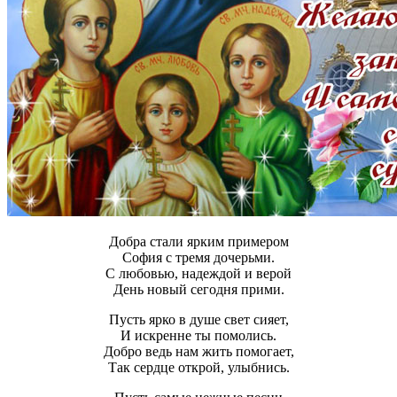
Добра стали ярким примером
София с тремя дочерьми.
С любовью, надеждой и верой
День новый сегодня прими.
Пусть ярко в душе свет сияет,
И искренне ты помолись.
Добро ведь нам жить помогает,
Так сердце открой, улыбнись.