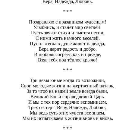
Вера, Надежда, Любовь.
* * *
Поздравляю с праздником чудесным!
Улыбнись, и станет мир светлей!
Пусть звучат стихи и льются песни,
С ними жить намного веселей.
Пусть всегда в душе живёт надежда,
Вера дарит радость и добро,
И любовь согреет, как и прежде,
Взяв тебя под тёплое крыло!
* * *
Три девы юные когда-то возложили,
Свои молодые жизни на жертвенный алтарь,
За то чтоб на нашей земле всегда были,
Великий Бог и справедливый Царь.
И мы с тех пор сердечно вспоминаем,
Трех сестер – Веру, Надежду, Любовь,
Мы ведь суть этих чувств все знаем,
Мы их испытываем в жизни вновь и вновь.
* * *