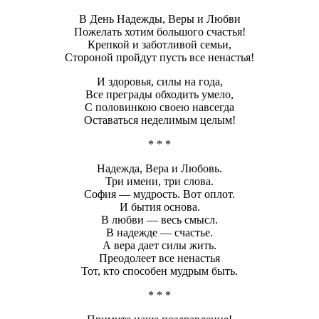
В День Надежды, Веры и Любви
Пожелать хотим большого счастья!
Крепкой и заботливой семьи,
Стороной пройдут пусть все ненастья!
И здоровья, силы на года,
Все преграды обходить умело,
С половинкою своею навсегда
Оставаться неделимым целым!
* * *
Надежда, Вера и Любовь.
Три имени, три слова.
София — мудрость. Вот оплот.
И бытия основа.
В любви — весь смысл.
В надежде — счастье.
А вера дает силы жить.
Преодолеет все ненастья
Тот, кто способен мудрым быть.
* * *