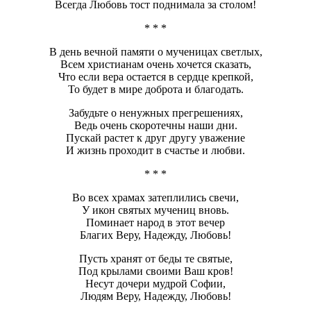
Всегда Любовь тост поднимала за столом!
* * *
В день вечной памяти о мученицах светлых,
Всем христианам очень хочется сказать,
Что если вера остается в сердце крепкой,
То будет в мире доброта и благодать.
Забудьте о ненужных прегрешениях,
Ведь очень скоротечны наши дни.
Пускай растет к друг другу уважение
И жизнь проходит в счастье и любви.
* * *
Во всех храмах затеплились свечи,
У икон святых мучениц вновь.
Поминает народ в этот вечер
Благих Веру, Надежду, Любовь!
Пусть хранят от беды те святые,
Под крылами своими Ваш кров!
Несут дочери мудрой Софии,
Людям Веру, Надежду, Любовь!