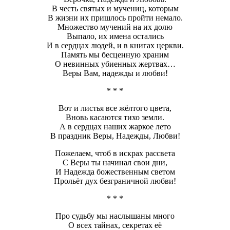
В честь святых и мучениц, которым
В жизни их пришлось пройти немало.
Множество мучений на их долю
Выпало, их имена остались
И в сердцах людей, и в книгах церкви.
Память мы бесценную храним
О невинных убиенных жертвах…
Веры Вам, надежды и любви!
* * *
Вот и листья все жёлтого цвета,
Вновь касаются тихо земли.
А в сердцах наших жаркое лето
В праздник Веры, Надежды, Любви!
Пожелаем, чтоб в искрах рассвета
С Веры ты начинал свои дни,
И Надежда божественным светом
Прольёт дух безграничной любви!
* * *
Про судьбу мы наслышаны много
О всех тайнах, секретах её