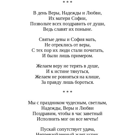
* * *
В день Веры, Надежды и Любви,
Их матери Софии,
Позвольте всех поздравить от души,
Ведь славят их поныне.
Святые девы и София мать,
Не отреклись от веры,
С тех пор их люди стали почитать,
И были лишь примером.
Желаем веру не терять в душе,
И к истине тянуться,
Желаем не ровняться на клише,
За правду лишь бороться.
* * *
Мы с праздником чудесным, светлым,
Надежды, Веры и Любви
Поздравим, чтобы в час заветный
Исполнить мог он все мечты!
Пускай сопутствует удача,
Непревзойденный ждет успех,