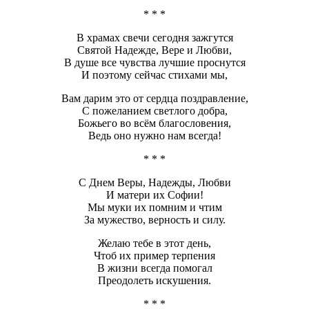
* * *
В храмах свечи сегодня зажгутся
Святой Надежде, Вере и Любви,
В душе все чувства лучшие проснутся
И поэтому сейчас стихами мы,
Вам дарим это от сердца поздравление,
С пожеланием светлого добра,
Божьего во всём благословения,
Ведь оно нужно нам всегда!
* * *
С Днем Веры, Надежды, Любви
И матери их Софии!
Мы муки их помним и чтим
За мужество, верность и силу.
Желаю тебе в этот день,
Чтоб их пример терпения
В жизни всегда помогал
Преодолеть искушения.
* * *