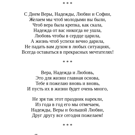
* * *
С Днем Веры, Надежды, Любви и Софии,
Желаем мы чтоб молодыми вы были,
Чтоб вера была крепка, как скала,
Надежда от вас никогда не ушла,
Любовь чтобы в сердце царила,
А жизнь чтоб успехи вечно дарила,
Не падать вам духом в любых ситуациях,
Всегда оставаться в прекрасных мечтателях!
* * *
Вера, Надежда и Любовь,
Это для жизни главная основа,
Тебе я пожелаю вновь и вновь,
И пусть их в жизни будет очень много,
Не зря так этот праздник нарекли,
Из года в год его мы отмечаем,
Надежды, Веры и большой Любви,
Друг другу все сегодня пожелаем!
* * *