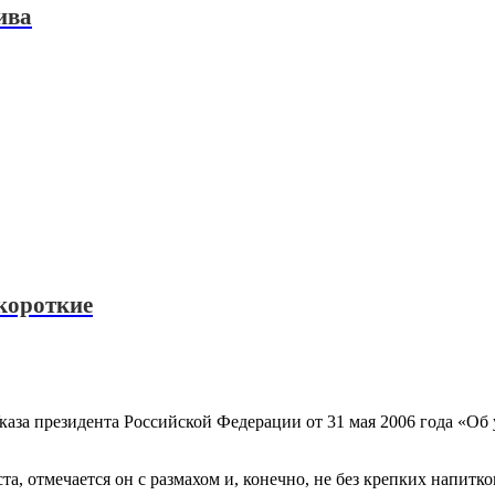
ива
короткие
каза президента Российской Федерации от 31 мая 2006 года «О
а, отмечается он с размахом и, конечно, не без крепких напитко