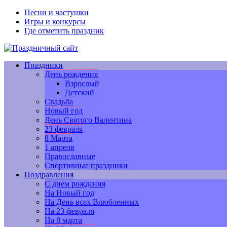
Песни и частушки
Игры и конкурсы
Где отметить праздник
Праздники
День рождения
Взрослый
Детский
Свадьба
Новый год
День Святого Валентина
23 февраля
8 Марта
1 апреля
Православные
Спортивные праздники
Поздравления
С днем рождения
На Новый год
На День всех Влюбленных
На 23 февраля
На 8 марта