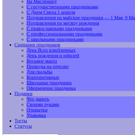
На Масленицу
С государственными праздниками
С Днем Смеха 1 апреля
Поздравления на майские праздники — 1 Мая, 9 Ма
Поздравления по месяцу рождения
С православными праздниками
С профессиональными праздниками
С школьными праздниками
Сценарии праздников
День Всех влюбленных
День рождения и юбилей
Восьмое марта
Проводы на пенсию
Для свадьбы
Корпоративные
Школьные праздники
Оформление праздника
Подарки
Что дарить
Своими руками
Открытки
Упаковка
Тосты
Статусы