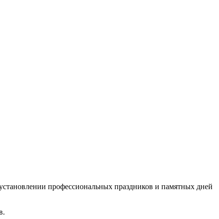
б установлении профессиональных праздников и памятных дней
в.