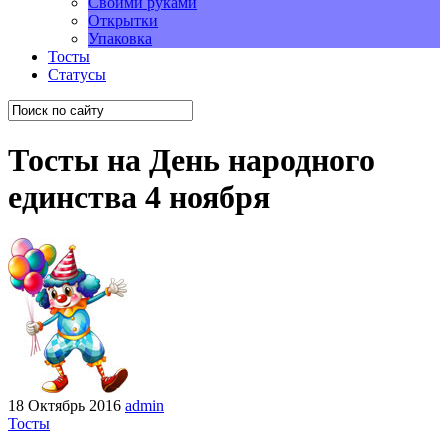
Своими руками
Открытки
Упаковка
Тосты
Статусы
Тосты на День народного
единства 4 ноября
18 Октябрь 2016
admin
Тосты