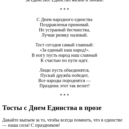
* * *
С Днем народного единства
Поздравленья принимай.
Не устраивай бесчинства,
Лучше рюмку наливай.
Тост сегодня самый главный:
«За единый наш народ!».
В ногу пусть народ наш славный
К счастью по пути идет.
Люди пусть объединятся,
Пускай дружба победит,
Все народы породнятся —
Праздник этот так велит!
* * *
Тосты с Днем Единства в прозе
Давайте выпьем за то, чтобы всегда помнить, что в единстве
— наша сила! С праздником!