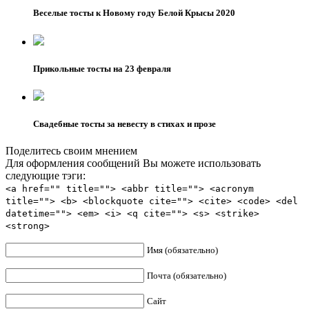
Веселые тосты к Новому году Белой Крысы 2020
Прикольные тосты на 23 февраля
Свадебные тосты за невесту в стихах и прозе
Поделитесь своим мнением
Для оформления сообщений Вы можете использовать
следующие тэги:
<a href="" title=""> <abbr title=""> <acronym
title=""> <b> <blockquote cite=""> <cite> <code> <del
datetime=""> <em> <i> <q cite=""> <s> <strike>
<strong>
Имя (обязательно)
Почта (обязательно)
Сайт