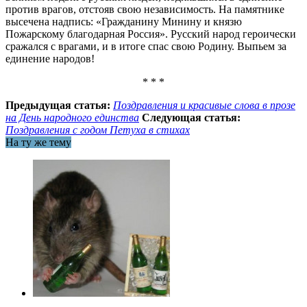
против врагов, отстояв свою независимость. На памятнике
высечена надпись: «Гражданину Минину и князю
Пожарскому благодарная Россия». Русский народ героически
сражался с врагами, и в итоге спас свою Родину. Выпьем за
единение народов!
* * *
Предыдущая статья:
Поздравления и красивые слова в прозе
на День народного единства
Следующая статья:
Поздравления с годом Петуха в стихах
На ту же тему