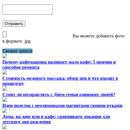
Вы можете добавить фото
в формате .jpg
Свежие записи
Почему кофемашина наливает мало кофе: 5 причин и
способов ремонта
Стоимость медового массажа: обзор цен и что входит в
процедуру
Стоит ли поздравлять с Днем семьи одиноких людей?
Идеи поделок с неодимовыми магнитами своими руками
Дома, на даче или в кафе: сравниваем локации для
детского дня рождения