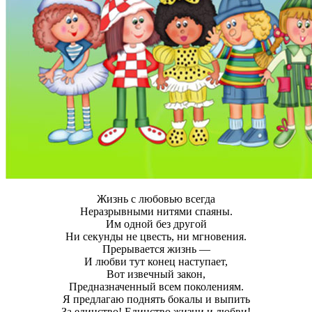
Жизнь с любовью всегда
Неразрывными нитями спаяны.
Им одной без другой
Ни секунды не цвесть, ни мгновения.
Прерывается жизнь —
И любви тут конец наступает,
Вот извечный закон,
Предназначенный всем поколениям.
Я предлагаю поднять бокалы и выпить
За единство! Единство жизни и любви!