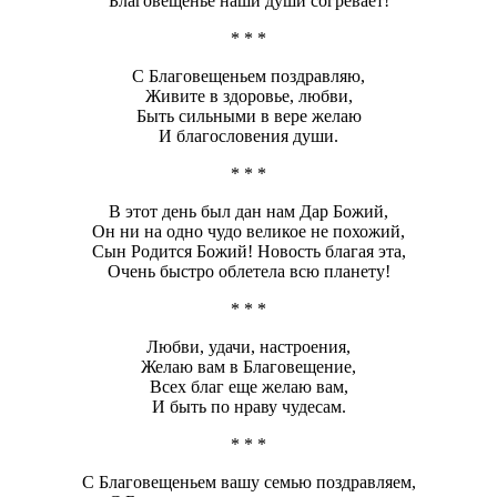
Благовещенье наши души согревает!
* * *
С Благовещеньем поздравляю,
Живите в здоровье, любви,
Быть сильными в вере желаю
И благословения души.
* * *
В этот день был дан нам Дар Божий,
Он ни на одно чудо великое не похожий,
Сын Родится Божий! Новость благая эта,
Очень быстро облетела всю планету!
* * *
Любви, удачи, настроения,
Желаю вам в Благовещение,
Всех благ еще желаю вам,
И быть по нраву чудесам.
* * *
С Благовещеньем вашу семью поздравляем,