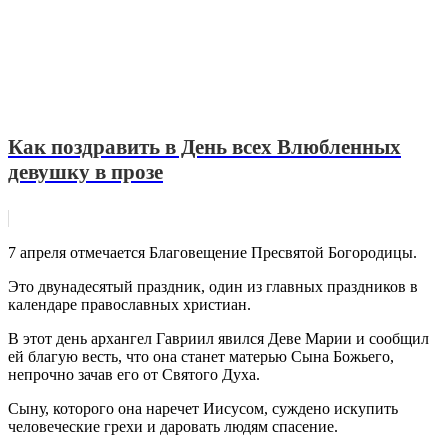
Как поздравить в День всех Влюбленных
девушку в прозе
7 апреля отмечается Благовещение Пресвятой Богородицы.
Это двунадесятый праздник, один из главных праздников в
календаре православных христиан.
В этот день архангел Гавриил явился Деве Марии и сообщил
ей благую весть, что она станет матерью Сына Божьего,
непрочно зачав его от Святого Духа.
Сыну, которого она наречет Иисусом, суждено искупить
человеческие грехи и даровать людям спасение.