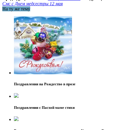
Смс с Днем медсестры 12 мая
На ту же тему
Поздравления на Рождество в прозе
Поздравления с Пасхой маме стихи