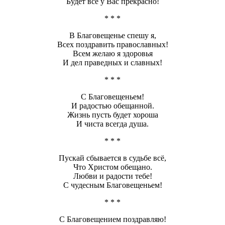
Будет все у Вас прекрасно!
* * *
В Благовещенье спешу я,
Всех поздравить православных!
Всем желаю я здоровья
И дел праведных и славных!
* * *
С Благовещеньем!
И радостью обещанной.
Жизнь пусть будет хороша
И чиста всегда душа.
* * *
Пускай сбывается в судьбе всё,
Что Христом обещано.
Любви и радости тебе!
С чудесным Благовещеньем!
* * *
С Благовещением поздравляю!