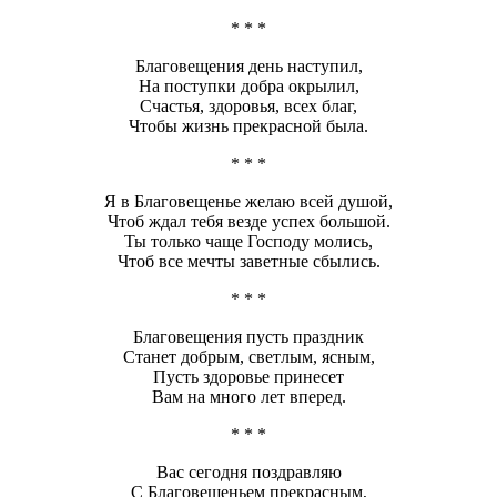
* * *
Благовещения день наступил,
На поступки добра окрылил,
Счастья, здоровья, всех благ,
Чтобы жизнь прекрасной была.
* * *
Я в Благовещенье желаю всей душой,
Чтоб ждал тебя везде успех большой.
Ты только чаще Господу молись,
Чтоб все мечты заветные сбылись.
* * *
Благовещения пусть праздник
Станет добрым, светлым, ясным,
Пусть здоровье принесет
Вам на много лет вперед.
* * *
Вас сегодня поздравляю
С Благовещеньем прекрасным,