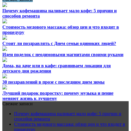
Почему кофемашина наливает мало кофе: 5 причин и
способов ремонта
Стоимость медового массажа: обзор цен и что входит в
процедуру
Стоит ли поздравлять с Днем семьи одиноких людей?
Идеи поделок с неодимовыми магнитами своими руками
Дома, на даче или в кафе: сравниваем локации для
детского дня рождения
30 поздравлений в прозе с последним днем зимы
Лучший подарок подростку: почему музыка и пение
меняют жизнь к лучшему
Свежие записи
Почему кофемашина наливает мало кофе: 5 причин и
способов ремонта
Стоимость медового массажа: обзор цен и что входит в
процедуру