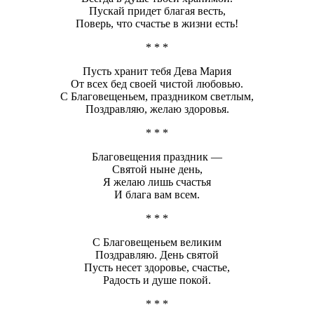
Пускай придет благая весть,
Поверь, что счастье в жизни есть!
* * *
Пусть хранит тебя Дева Мария
От всех бед своей чистой любовью.
С Благовещеньем, праздником светлым,
Поздравляю, желаю здоровья.
* * *
Благовещения праздник —
Святой ныне день,
Я желаю лишь счастья
И блага вам всем.
* * *
С Благовещеньем великим
Поздравляю. День святой
Пусть несет здоровье, счастье,
Радость и душе покой.
* * *