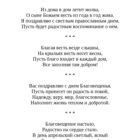
Из дома в дом летит молва,
О сыне Божьем весть из года в год жива.
Я поздравляю с светлым православным днем,
Пусть будет радостным воспоминание о нем.
* * *
Благая весть везде слышна,
На крыльях весть несет весна,
Пусть благо входит в каждый дом,
Все заполняя там добром!
* * *
Вас поздравляю с днем Благовещенья.
Пусть принесет он радость и покой,
Надежду, веру, мир, благословенье,
Наполнит жизнь теплом и добротой.
* * *
Благовещение настало,
Радостно на сердце стало.
В день апрельский светлый, ясный