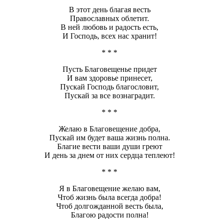
В этот день благая весть
Православных облетит.
В ней любовь и радость есть,
И Господь, всех нас хранит!
* * *
Пусть Благовещенье придет
И вам здоровье принесет,
Пускай Господь благословит,
Пускай за все вознаградит.
* * *
Желаю в Благовещение добра,
Пускай им будет ваша жизнь полна.
Благие вести ваши души греют
И день за днем от них сердца теплеют!
* * *
Я в Благовещение желаю вам,
Чтоб жизнь была всегда добра!
Чтоб долгожданной весть была,
Благою радости полна!