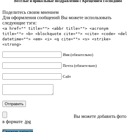
Веселые и прикольные поздравления с Крещением Господним
Поделитесь своим мнением
Для оформления сообщений Вы можете использовать
следующие тэги:
<a href="" title=""> <abbr title=""> <acronym
title=""> <b> <blockquote cite=""> <cite> <code> <del
datetime=""> <em> <i> <q cite=""> <s> <strike>
<strong>
Имя (обязательно)
Почта (обязательно)
Сайт
Вы можете добавить фото
в формате .jpg
Свежие записи