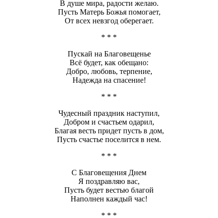
В душе мира, радости желаю.
Пусть Матерь Божья помогает,
От всех невзгод оберегает.
* * *
Пускай на Благовещенье
Всё будет, как обещано:
Добро, любовь, терпение,
Надежда на спасение!
* * *
Чудесный праздник наступил,
Добром и счастьем одарил,
Благая весть придет пусть в дом,
Пусть счастье поселится в нем.
* * *
С Благовещения Днем
Я поздравляю вас,
Пусть будет вестью благой
Наполнен каждый час!
* * *