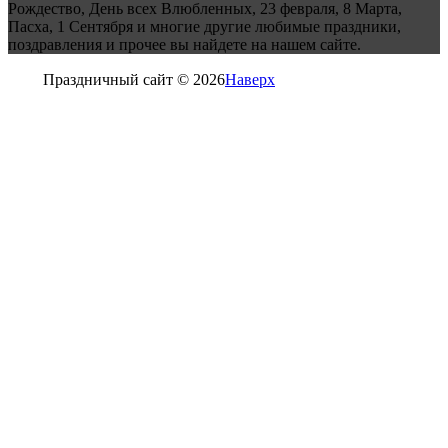
Рождество, День всех Влюбленных, 23 февраля, 8 Марта,
Пасха, 1 Сентября и многие другие любимые праздники,
поздравления и прочее вы найдете на нашем сайте.
Праздничный сайт © 2026
Наверх