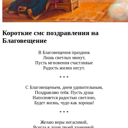
Короткие смс поздравления на
Благовещение
В Благовещения праздник
Лишь светлых минут,
Пусть мгновения счастливые
Радость жизни несут.
* * *
С Благовещеньем, днем удивительным,
Поздравляю тебя. Пусть душа
Наполняется радостью светлою,
Будет жизнь, чудо как хороша!
* * *
Желаю веры негасимой,
Всегда в душе твоей хранимой.