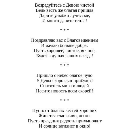
Возрадуйтесь с Девою чистой
Ведь весть же благая пришла
Дарите улыбки лучистые,
И много дарите тепла!
* * *
Поздравляю вас с Благовещением
И желаю больше добра.
Пусть хорошее, чистое, вечное,
Будет в душах ваших всегда!
* * *
Пришло с небес благое чудо
У Девы скоро сын прибудет!
Спаситель мира и людей
Несите новость всем скорей!
* * *
Пусть от благих вестей хороших
Живется счастливо, легко.
Пусть праздник радость приумножит
И солнце заглянет в окно!