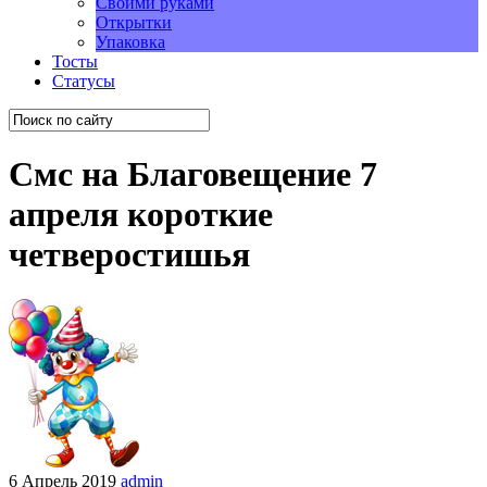
Своими руками
Открытки
Упаковка
Тосты
Статусы
Смс на Благовещение 7
апреля короткие
четверостишья
6 Апрель 2019
admin