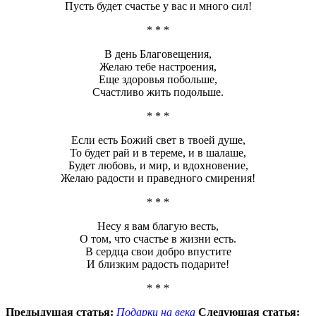
Пусть будет счастье у вас и много сил!
* * *
В день Благовещения,
Желаю тебе настроения,
Еще здоровья побольше,
Счастливо жить подольше.
* * *
Если есть Божий свет в твоей душе,
То будет рай и в тереме, и в шалаше,
Будет любовь, и мир, и вдохновение,
Желаю радости и праведного смирения!
* * *
Несу я вам благую весть,
О том, что счастье в жизни есть.
В сердца свои добро впустите
И близким радость подарите!
* * *
Предыдущая статья:
Подарки на века
Следующая статья: