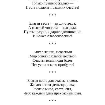
Только лучшего желаю —
Пусть подарит праздник счастье!
* * *
Благая весть — души отрада,
А мыслей чистота — награда.
Пусть праздник дарит вдохновение
И Божее благословение!
* * *
Ангел ясный, небесный
Мир осветил благой вестью!
Счастья всем люди будет
Иисус на землю прибудет!
* * *
Благая весть для счастья повод,
Желаю в этот день здоровья,
Желаю мира, света, сил,
Чтоб каждый день прекрасным был.
* * *