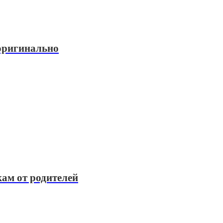
 оригинально
ам от родителей