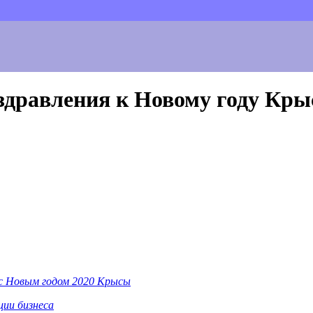
здравления к Новому году Кры
 с Новым годом 2020 Крысы
ции бизнеса