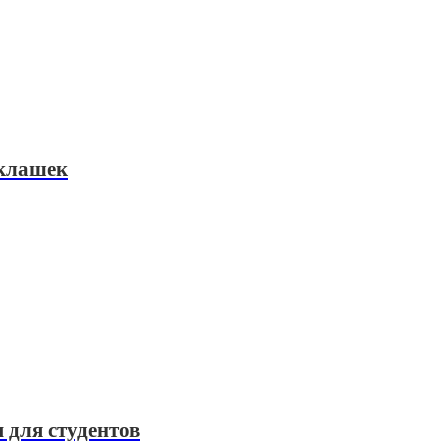
оклашек
 для студентов