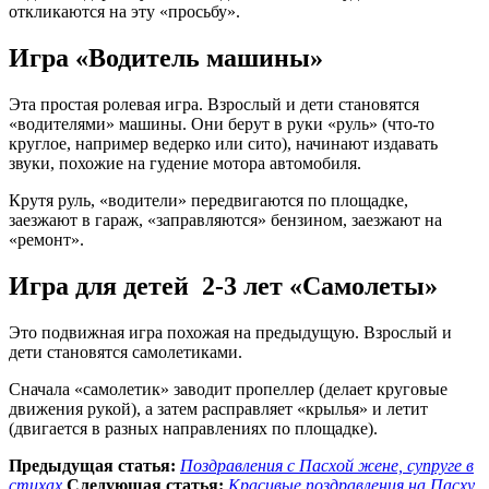
откликаются на эту «просьбу».
Игра «Водитель машины»
Эта простая ролевая игра. Взрослый и дети становятся
«водителями» машины. Они берут в руки «руль» (что-то
круглое, например ведерко или сито), начинают издавать
звуки, похожие на гудение мотора автомобиля.
Крутя руль, «водители» передвигаются по площадке,
заезжают в гараж, «заправляются» бензином, заезжают на
«ремонт».
Игра для детей 2-3 лет «Самолеты»
Это подвижная игра похожая на предыдущую. Взрослый и
дети становятся самолетиками.
Сначала «самолетик» заводит пропеллер (делает круговые
движения рукой), а затем расправляет «крылья» и летит
(двигается в разных направлениях по площадке).
Предыдущая статья:
Поздравления с Пасхой жене, супруге в
стихах
Следующая статья:
Красивые поздравления на Пасху