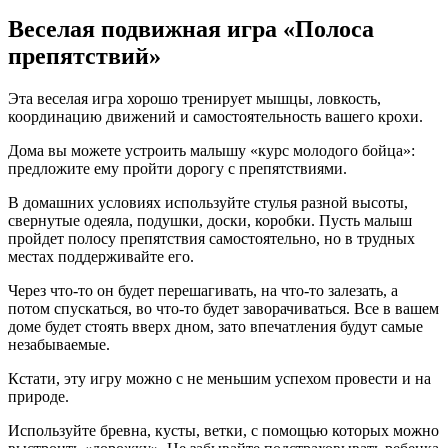
Веселая подвижная игра «Полоса
препятствий»
Эта веселая игра хорошо тренирует мышцы, ловкость,
координацию движений и самостоятельность вашего крохи.
Дома вы можете устроить малышу «курс молодого бойца»:
предложите ему пройти дорогу с препятствиями.
В домашних условиях используйте стулья разной высоты,
свернутые одеяла, подушки, доски, коробки. Пусть малыш
пройдет полосу препятствия самостоятельно, но в трудных
местах поддерживайте его.
Через что-то он будет перешагивать, на что-то залезать, а
потом спускаться, во что-то будет заворачиваться. Все в вашем
доме будет стоять вверх дном, зато впечатления будут самые
незабываемые.
Кстати, эту игру можно с не меньшим успехом провести и на
природе.
Используйте бревна, кусты, ветки, с помощью которых можно