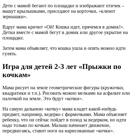
Дети с мамой бегают по площадке и изображают птичек –
машут крылышками, приседают на корточки, «клюют
зернышки».
Вдруг мама кричит «Ой! Кошка идет, прячемся в домик!».
Детки вместе с мамой бегут в домик или другое укрытие на
площадке.
Затем мама объявляет, что кошка ушла и опять можно идти
гулять.
Игра для детей 2-3 лет «Прыжки по
кочкам»
Мама рисует на земле геометрические фигуры (кружочки,
квадратики и т.п.). Рисовать можно мелками на асфальте или
палочкой на земле. Это будут «кочки».
На самую дальнюю «кочку» мама кладет какой-нибудь
предмет, например, ведерко с формочками. Мама объясняет
ребенку, что он сейчас пойдет в поход за ведерком, но идти
надо только по кочкам. Малыш начинает движение,
передвигаясь, ставит ноги на нарисованные «кочки».