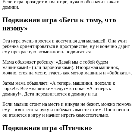
Если игра проходит в квартире, нужно обозначит как-то
домики.
Подвижная игра «Беги к тому, что
назову»
Эта игра очень простая и доступная для малышей. Она учит
ребенка ориентироваться в пространстве, ну и конечно дарит
ему прекрасную возможность подвигаться.
Мама объявляет ребенку: «Давай мы с тобой будем
машинками!» (или паровозиками). Изображая машинок,
можно, стоя на месте, гудеть как мотор машины и «бибикать».
Затем мама объявляет: «А теперь, машинки, поехали к
горке!». Все «машинки» «едут» к горке. «А теперь к
домику!». Дети передвигаются к домику и т.д.
Если малыш стоит на месте и никуда не бежит, можно помочь
ему – взять его за руку и побежать вместе с ним. Постепенно
он втянется в игру и начнет играть самостоятельно.
Подвижная игра «Птички»