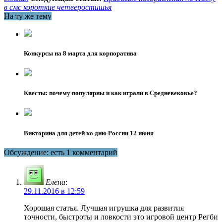
в смс короткие четверостишья
На ту же тему
Конкурсы на 8 марта для корпоратива
Квесты: почему популярны и как играли в Средневековье?
Викторина для детей ко дню России 12 июня
Обсуждение: есть 1 комментарий
Елена
:
29.11.2016 в 12:59
Хорошая статья. Лучшая игрушка для развития
точности, быстроты и ловкости это игровой центр Регби