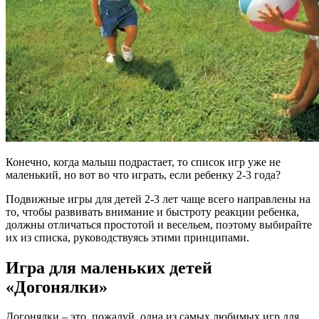
Конечно, когда малыш подрастает, то список игр уже не
маленький, но вот во что играть, если ребенку 2-3 года?
Подвижные игры для детей 2-3 лет чаще всего направлены на
то, чтобы развивать внимание и быстроту реакции ребенка,
должны отличаться простотой и весельем, поэтому выбирайте
их из списка, руководствуясь этими принципами.
Игра для маленьких детей
«Догонялки»
Догонялки – это, пожалуй, одна из самых любимых игр для