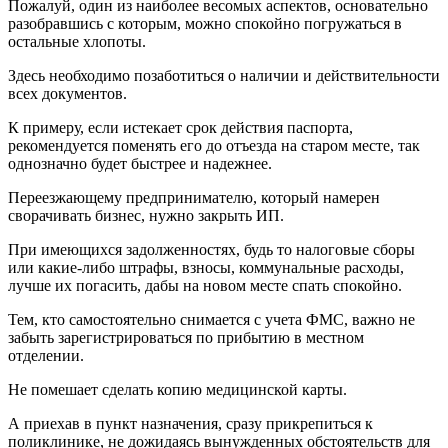
Пожалуй, один из наиболее весомых аспектов, основательно
разобравшись с которым, можно спокойно погружаться в
остальные хлопоты.
Здесь необходимо позаботиться о наличии и действительности
всех документов.
К примеру, если истекает срок действия паспорта,
рекомендуется поменять его до отъезда на старом месте, так
однозначно будет быстрее и надежнее.
Переезжающему предпринимателю, который намерен
сворачивать бизнес, нужно закрыть ИП.
При имеющихся задолженностях, будь то налоговые сборы
или какие-либо штрафы, взносы, коммунальные расходы,
лучше их погасить, дабы на новом месте спать спокойно.
Тем, кто самостоятельно снимается с учета ФМС, важно не
забыть зарегистрироваться по прибытию в местном
отделении.
Не помешает сделать копию медицинской карты.
А приехав в пункт назначения, сразу прикрепиться к
поликлинике, не дожидаясь вынужденных обстоятельств для