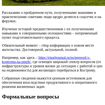
Рассказами о пройденном пути, полученными знаниями и
практическими советами люди щедро делятся в соцсетях и на
форумах.
Изучение историй предшественников с их полученными
навыками и совершенными оплошностями – непременный
пункт подготовительного процесса.
Обязательный момент – сбор информации о новом месте
жительства. Достоверной, актуальной, полной.
Например, как здесь –
https://etagijournal.ru/ps/pereezd-v-
kostromu-na-pmzh/
, где освещен широкий спектр вопросов (от
инфраструктуры и уровня жизни до ситуации с работой и цен
на недвижимость) для желающих перебраться в Кострому.
Собранные сведения окажутся ценным источником для
обеспечения впоследствии продуктивного и оперативного
решения жизненных задач.
Формальные вопросы