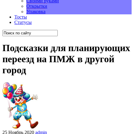
Своими руками
Открытки
Упаковка
Тосты
Статусы
Подсказки для планирующих
переезд на ПМЖ в другой
город
25 Ноябрь 2020
admin