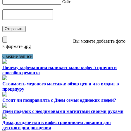
Сайт
Вы можете добавить фото
в формате .jpg
Свежие записи
Почему кофемашина наливает мало кофе: 5 причин и
способов ремонта
Стоимость медового массажа: обзор цен и что входит в
процедуру
Стоит ли поздравлять с Днем семьи одиноких людей?
Идеи поделок с неодимовыми магнитами своими руками
Дома, на даче или в кафе: сравниваем локации для
детского дня рождения