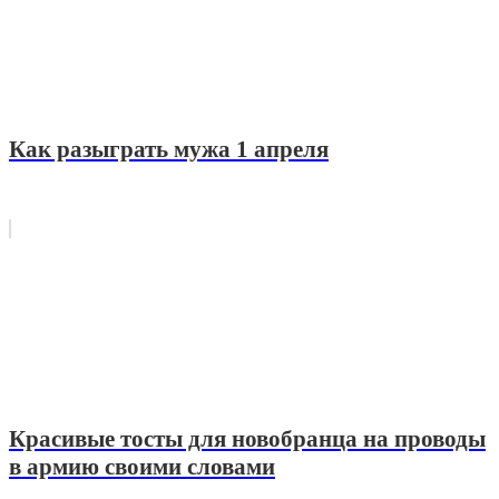
Как разыграть мужа 1 апреля
Красивые тосты для новобранца на проводы
в армию своими словами