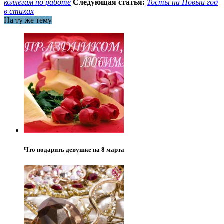
коллегам по работе
Следующая статья:
Тосты на Новый год
в стихах
На ту же тему
Что подарить девушке на 8 марта