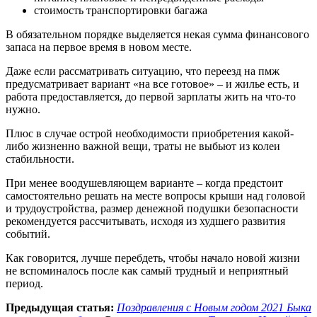
стоимость транспортировки багажа
В обязательном порядке выделяется некая сумма финансового
запаса на первое время в новом месте.
Даже если рассматривать ситуацию, что переезд на пмж
предусматривает вариант «на все готовое» – и жилье есть, и
работа предоставляется, до первой зарплаты жить на что-то
нужно.
Плюс в случае острой необходимости приобретения какой-
либо жизненно важной вещи, траты не выбьют из колеи
стабильности.
При менее воодушевляющем варианте – когда предстоит
самостоятельно решать на месте вопросы крыши над головой
и трудоустройства, размер денежной подушки безопасности
рекомендуется рассчитывать, исходя из худшего развития
событий.
Как говорится, лучше перебдеть, чтобы начало новой жизни
не вспоминалось после как самый трудный и неприятный
период.
Предыдущая статья:
Поздравления с Новым годом 2021 Быка