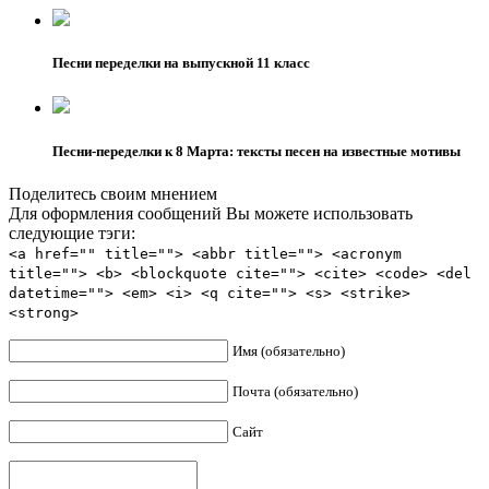
Песни переделки на выпускной 11 класс
Песни-переделки к 8 Марта: тексты песен на известные мотивы
Поделитесь своим мнением
Для оформления сообщений Вы можете использовать
следующие тэги:
<a href="" title=""> <abbr title=""> <acronym
title=""> <b> <blockquote cite=""> <cite> <code> <del
datetime=""> <em> <i> <q cite=""> <s> <strike>
<strong>
Имя (обязательно)
Почта (обязательно)
Сайт