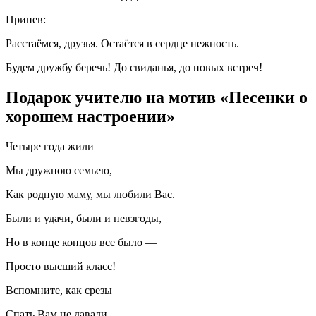
Припев:
Расстаёмся, друзья. Остаётся в сердце нежность.
Будем дружбу беречь! До свиданья, до новых встреч!
Подарок учителю на мотив «Песенки о
хорошем настроении»
Четыре года жили
Мы дружною семьею,
Как родную маму, мы любили Вас.
Были и удачи, были и невзгоды,
Но в конце концов все было —
Просто высший класс!
Вспомните, как срезы
Спать Вам не давали,