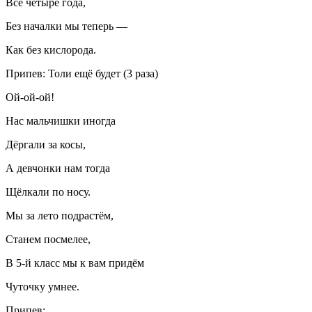
Все четыре года,
Без началки мы теперь —
Как без кислорода.
Припев: Толи ещё будет (3 раза)
Ой-ой-ой!
Нас мальчишки иногда
Дёргали за косы,
А девчонки нам тогда
Щёлкали по носу.
Мы за лето подрастём,
Станем посмелее,
В 5-й класс мы к вам придём
Чуточку умнее.
Припев: