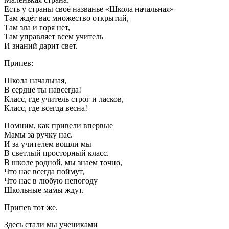
Есть у страны своё названье «Школа начальная»
Там ждёт вас множество открытий,
Там зла и горя нет,
Там управляет всем учитель
И знаний дарит свет.
Припев:
Школа начальная,
В сердце ты навсегда!
Класс, где учитель строг и ласков,
Класс, где всегда весна!
Помним, как привели впервые
Мамы за ручку нас.
И за учителем вошли мы
В светлый просторный класс.
В школе родной, мы знаем точно,
Что нас всегда поймут,
Что нас в любую непогоду
Школьные мамы ждут.
Припев тот же.
Здесь стали мы учениками