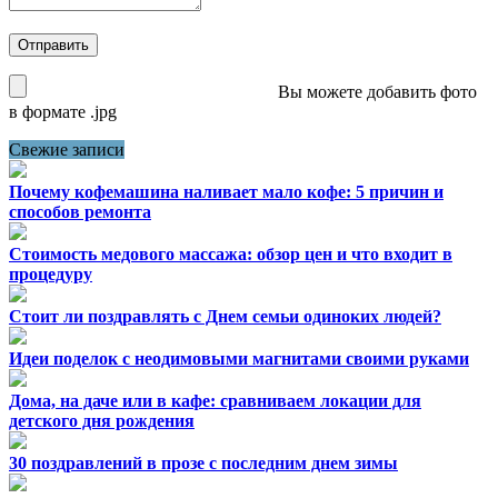
Вы можете добавить фото
в формате .jpg
Свежие записи
Почему кофемашина наливает мало кофе: 5 причин и
способов ремонта
Стоимость медового массажа: обзор цен и что входит в
процедуру
Стоит ли поздравлять с Днем семьи одиноких людей?
Идеи поделок с неодимовыми магнитами своими руками
Дома, на даче или в кафе: сравниваем локации для
детского дня рождения
30 поздравлений в прозе с последним днем зимы