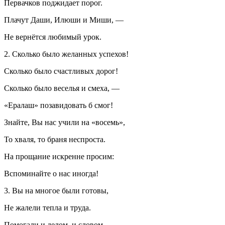
Первачков поджидает порог.
Плачут Даши, Илюши и Миши, —
Не вернётся любимый урок.
2. Сколько было желанных успехов!
Сколько было счастливых дорог!
Сколько было веселья и смеха, —
«Ералаш» позавидовать б смог!
Знайте, Вы нас учили на «восемь»,
То хваля, то браня неспроста.
На прощание искренне просим:
Вспоминайте о нас иногда!
3. Вы на многое были готовы,
Не жалели тепла и труда.
Помогали и делом, и словом,