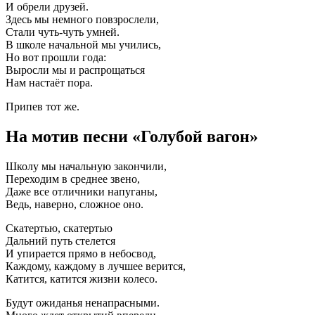
И обрели друзей.
Здесь мы немного повзрослели,
Стали чуть-чуть умней.
В школе начальной мы учились,
Но вот прошли года:
Выросли мы и распрощаться
Нам настаёт пора.
Припев тот же.
На мотив песни «Голубой вагон»
Школу мы начальную закончили,
Переходим в среднее звено,
Даже все отличники напуганы,
Ведь, наверно, сложное оно.
Скатертью, скатертью
Дальний путь стелется
И упирается прямо в небосвод,
Каждому, каждому в лучшее верится,
Катится, катится жизни колесо.
Будут ожиданья ненапрасными.