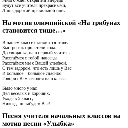
Много ждет открытий впереди,
Будут все учителя прекрасными,
Лишь дорогой правильной иди.
На мотив олимпийской «На трибунах
становится тише…»
В нашем классе становится тише.
Быстро так пролетели года.
До свиданья, наш первый учитель,
Расстаёмся с тобой навсегда.
Расстаёмся мы с Вашей улыбкой,
С тем задором, что есть лишь у Вас.
И большое – большое спасибо
Говорит Вам сегодня наш класс.
Было много у нас
Дел весёлых и хороших.
Уходя в 5 класс,
Никогда не забудем Вас!
Песня учителя начальных классов на
мотив песни «Улыбка»