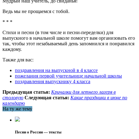
Мудрый наш учитель, до свиданья!
Ведь мы не прощаемся с тобой.
* * *
Стихи и песни (в том числе и песни-переделки) для
выпускного в начальной школе помогут вам организовать его
так, чтобы этот незабываемый день запомнился и понравился
каждому.
Также для вас:
поздравления на выпускной в 4 классе
пожелания первой учительнице начальной школы
поздравления выпускнику 4 класса
Предыдущая статья:
Кричалки для летнего лагеря в
столовую
Следующая статья:
Какие праздники в июне по
календарю
На ту же тему
Песни о России — тексты