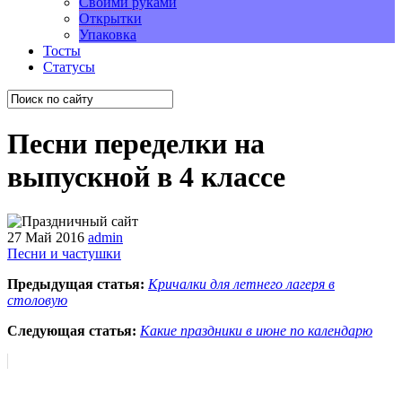
Своими руками
Открытки
Упаковка
Тосты
Статусы
Песни переделки на
выпускной в 4 классе
27 Май 2016
admin
Песни и частушки
Предыдущая статья:
Кричалки для летнего лагеря в
столовую
Следующая статья:
Какие праздники в июне по календарю