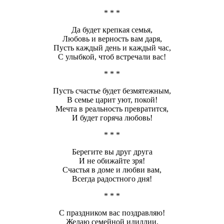
* * *
Да будет крепкая семья,
Любовь и верность вам даря,
Пусть каждый день и каждый час,
С улыбкой, чтоб встречали вас!
* * *
Пусть счастье будет безмятежным,
В семье царит уют, покой!
Мечта в реальность превратится,
И будет горяча любовь!
* * *
Берегите вы друг друга
И не обижайте зря!
Счастья в доме и любви вам,
Всегда радостного дня!
* * *
С праздником вас поздравляю!
Желаю семейной идиллии,