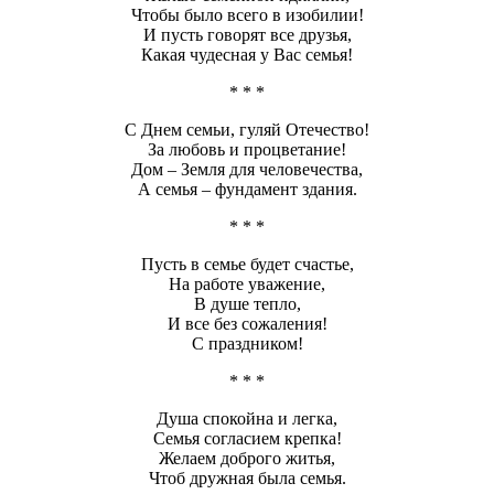
Чтобы было всего в изобилии!
И пусть говорят все друзья,
Какая чудесная у Вас семья!
* * *
С Днем семьи, гуляй Отечество!
За любовь и процветание!
Дом – Земля для человечества,
А семья – фундамент здания.
* * *
Пусть в семье будет счастье,
На работе уважение,
В душе тепло,
И все без сожаления!
С праздником!
* * *
Душа спокойна и легка,
Семья согласием крепка!
Желаем доброго житья,
Чтоб дружная была семья.