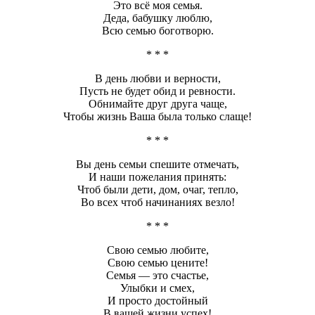
Это всё моя семья.
Деда, бабушку люблю,
Всю семью боготворю.
* * *
В день любви и верности,
Пусть не будет обид и ревности.
Обнимайте друг друга чаще,
Чтобы жизнь Ваша была только слаще!
* * *
Вы день семьи спешите отмечать,
И наши пожелания принять:
Чтоб были дети, дом, очаг, тепло,
Во всех чтоб начинаниях везло!
* * *
Свою семью любите,
Свою семью цените!
Семья — это счастье,
Улыбки и смех,
И просто достойный
В вашей жизни успех!