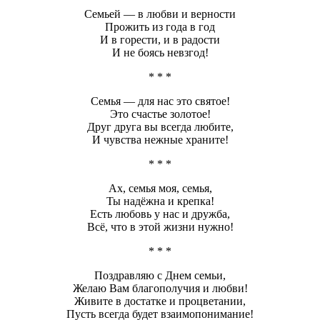
Семьей — в любви и верности
Прожить из года в год
И в горести, и в радости
И не боясь невзгод!
* * *
Семья — для нас это святое!
Это счастье золотое!
Друг друга вы всегда любите,
И чувства нежные храните!
* * *
Ах, семья моя, семья,
Ты надёжна и крепка!
Есть любовь у нас и дружба,
Всё, что в этой жизни нужно!
* * *
Поздравляю с Днем семьи,
Желаю Вам благополучия и любви!
Живите в достатке и процветании,
Пусть всегда будет взаимопонимание!