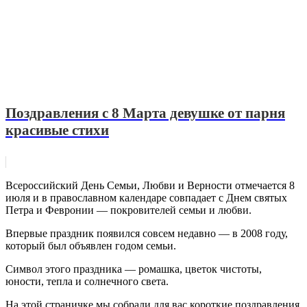
Поздравления с 8 Марта девушке от парня
красивые стихи
Всероссийский День Семьи, Любви и Верности отмечается 8
июля и в православном календаре совпадает с Днем святых
Петра и Февронии — покровителей семьи и любви.
Впервые праздник появился совсем недавно — в 2008 году,
который был объявлен годом семьи.
Символ этого праздника — ромашка, цветок чистоты,
юности, тепла и солнечного света.
На этой страничке мы собрали для вас короткие поздравления