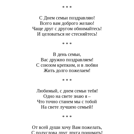
* * *
С Днем семьи поздравляю!
Всего вам доброго желаю!
Чаще друг с другом обнимайтесь!
И целоваться не стесняйтесь!
* * *
В день семьи,
Вас дружно поздравляем!
С союзом крепким, и в любви
Жить долго пожелаем!
* * *
Любимый, с днем семьи тебя!
Одно на свете знаю я –
Что точно станем мы с тобой
На свете лучшею семьей!
* * *
От всей души хочу Вам пожелать,
С полуслова друг друга понимать!