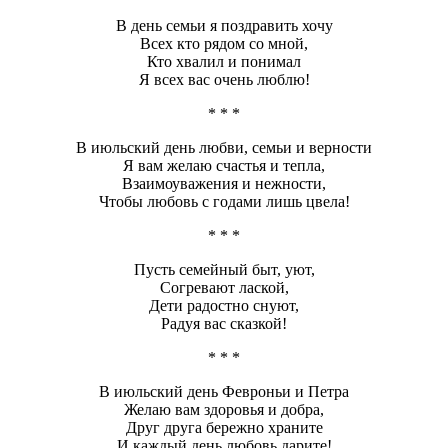
В день семьи я поздравить хочу
Всех кто рядом со мной,
Кто хвалил и понимал
Я всех вас очень люблю!
* * *
В июльский день любви, семьи и верности
Я вам желаю счастья и тепла,
Взаимоуважения и нежности,
Чтобы любовь с годами лишь цвела!
* * *
Пусть семейный быт, уют,
Согревают лаской,
Дети радостно снуют,
Радуя вас сказкой!
* * *
В июльский день Февроньи и Петра
Желаю вам здоровья и добра,
Друг друга бережно храните
И каждый день любовь дарите!