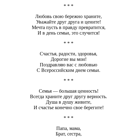
* * *
Любовь свою бережно храните,
Уважайте друг друга и цените!
Мечта пусть в правду превратится,
И в день семьи, это случится!
* * *
Счастья, радости, здоровья,
Дорогие вы мои!
Поздравляю вас с любовью
С Всероссийским днем семьи.
* * *
Семья — большая ценность!
Всегда храните друг другу верность.
Душа в душу живите,
И счастье конечно свое берегите!
* * *
Папа, мама,
Брат, сестра,