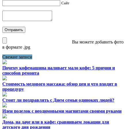
Сайт
Вы можете добавить фото
в формате .jpg
Свежие записи
Почему кофемашина наливает мало кофе: 5 причин и
способов ремонта
Стоимость медового массажа: обзор цен и что входит в
процедуру
Стоит ли поздравлять с Днем семьи одиноких людей?
Идеи поделок с неодимовыми магнитами своими руками
Дома, на даче или в кафе: сравниваем локации для
детского дня рождения