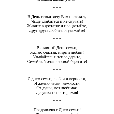
* * *
В День семьи хочу Вам пожелать,
Чаще улыбаться и не скучать!
Живите в достатке и процветайте,
Друг друга любите, и уважайте!
* * *
В славный День семьи,
Желаю счастья, мира и любви!
Улыбайтесь и тепло дарите,
Семейный очаг вы свой берегите!
* * *
С днем семьи, любви и верности,
Я желаю ласки, нежности
От души, моя любимая,
Девушка неповторимая!
* * *
Поздравляю с Днем семьи!