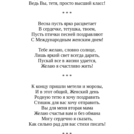
Ведь Вы, тетя, просто высший класс!
* * *
Весна пусть ярко расцветает
В сердечке, тетушка, твоем,
Пусть птички песней поздравляют
С Международным женским днем!
Тебе желаю, словно солнце,
Лишь яркий свет всегда дарить,
Пускай все в жизни удается,
Желаю я счастливо жить!
* * *
К концу пришли метели и морозы,
И в этот общий, Женский день
Родную тетю я хочу поздравить
Стишок для вас хочу отправить.
Вы для меня вторая мама
Желаю счастья вам и без обмана
Могу сердечно я сказать,
Как сильно рад для вас стихи писать!