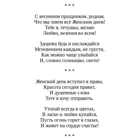
* * *
С весенним праздником, родная,
Что мы зовем все Женским днем!
Тебе я, тетушка, желаю
Любви, везения во всем!
Здорова будь и наслаждайся
Мгновением каждым, не грусти,
Как можно чаще улыбайся
И, словно солнышко, свети!
* * *
Женский день вступил в права,
Красота сегодня правит,
И душевные слова
Тете я хочу отправить.
Утопай всегда в цветах,
В ласке и любви купайся,
Пусть огонь горит в глазах,
И живет на сердце счастье!
* * *