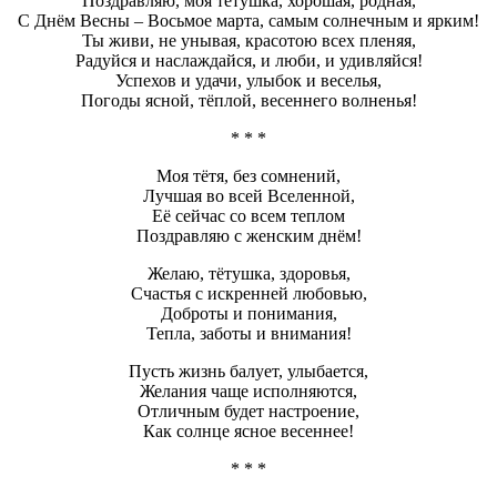
Поздравляю, моя тётушка, хорошая, родная,
С Днём Весны – Восьмое марта, самым солнечным и ярким!
Ты живи, не унывая, красотою всех пленяя,
Радуйся и наслаждайся, и люби, и удивляйся!
Успехов и удачи, улыбок и веселья,
Погоды ясной, тёплой, весеннего волненья!
* * *
Моя тётя, без сомнений,
Лучшая во всей Вселенной,
Её сейчас со всем теплом
Поздравляю с женским днём!
Желаю, тётушка, здоровья,
Счастья с искренней любовью,
Доброты и понимания,
Тепла, заботы и внимания!
Пусть жизнь балует, улыбается,
Желания чаще исполняются,
Отличным будет настроение,
Как солнце ясное весеннее!
* * *