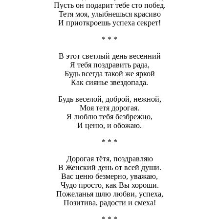
Пусть он подарит тебе сто побед.
Тетя моя, улыбнешься красиво
И приоткроешь успеха секрет!
* * *
В этот светлый день весенний
Я тебя поздравить рада,
Будь всегда такой же яркой
Как сиянье звездопада.
Будь веселой, доброй, нежной,
Моя тетя дорогая.
Я люблю тебя безбрежно,
И ценю, и обожаю.
* * *
Дорогая тётя, поздравляю
В Женский день от всей души.
Вас ценю безмерно, уважаю,
Чудо просто, как Вы хороши.
Пожеланья шлю любви, успеха,
Позитива, радости и смеха!