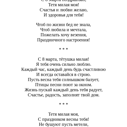
Тетя милая моя!
Счастья и любви желаю,
И здоровья для тебя!
Чтоб по жизни бед не знала,
Чтоб любила и мечтала,
Пожелать хочу везения,
Праздничного настроения!
* * *
С 8 марта, тётушка милая!
Я тебя очень сильно люблю.
Каждый час, каждый день будь счастливою
И всегда оставайся в строю.
Пусть весна тебя солнышком балует,
Птицы песни поют за окном.
Жизнь пускай каждый день тебя радует,
Счастье, радость, заполнят твой дом.
* * *
Тетя милая моя,
С праздником весны тебя!
Не бушуют пусть метели,