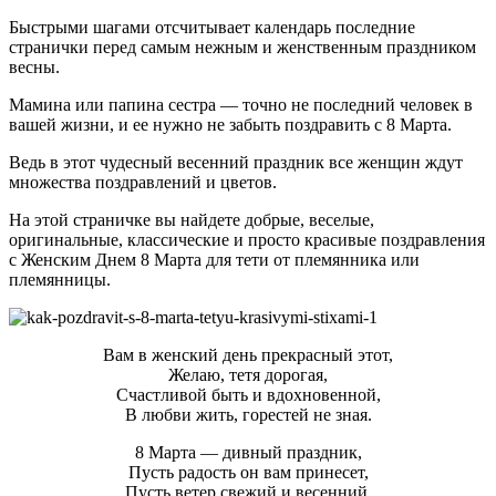
Быстрыми шагами отсчитывает календарь последние
странички перед самым нежным и женственным праздником
весны.
Мамина или папина сестра — точно не последний человек в
вашей жизни, и ее нужно не забыть поздравить с 8 Марта.
Ведь в этот чудесный весенний праздник все женщин ждут
множества поздравлений и цветов.
На этой страничке вы найдете добрые, веселые,
оригинальные, классические и просто красивые поздравления
с Женским Днем 8 Марта для тети от племянника или
племянницы.
Вам в женский день прекрасный этот,
Желаю, тетя дорогая,
Счастливой быть и вдохновенной,
В любви жить, горестей не зная.
8 Марта — дивный праздник,
Пусть радость он вам принесет,
Пусть ветер свежий и весенний,