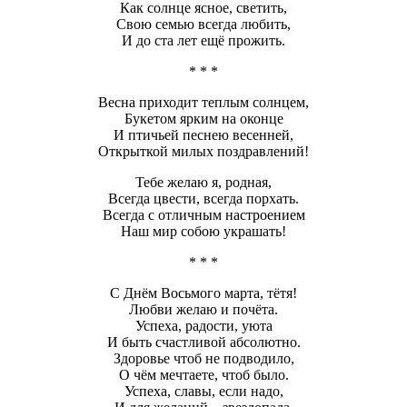
Как солнце ясное, светить,
Свою семью всегда любить,
И до ста лет ещё прожить.
* * *
Весна приходит теплым солнцем,
Букетом ярким на оконце
И птичьей песнею весенней,
Открыткой милых поздравлений!
Тебе желаю я, родная,
Всегда цвести, всегда порхать.
Всегда с отличным настроением
Наш мир собою украшать!
* * *
С Днём Восьмого марта, тётя!
Любви желаю и почёта.
Успеха, радости, уюта
И быть счастливой абсолютно.
Здоровье чтоб не подводило,
О чём мечтаете, чтоб было.
Успеха, славы, если надо,