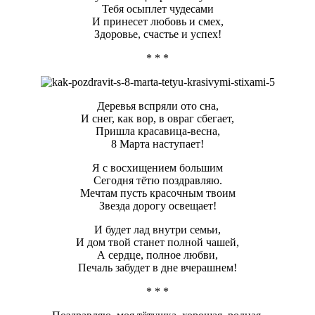
Тебя осыплет чудесами
И принесет любовь и смех,
Здоровье, счастье и успех!
* * *
Деревья вспряли ото сна,
И снег, как вор, в овраг сбегает,
Пришла красавица-весна,
8 Марта наступает!
Я с восхищением большим
Сегодня тётю поздравляю.
Мечтам пусть красочным твоим
Звезда дорогу освещает!
И будет лад внутри семьи,
И дом твой станет полной чашей,
А сердце, полное любви,
Печаль забудет в дне вчерашнем!
* * *