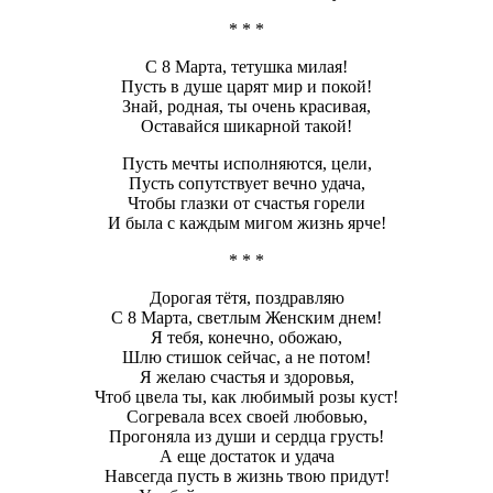
* * *
С 8 Марта, тетушка милая!
Пусть в душе царят мир и покой!
Знай, родная, ты очень красивая,
Оставайся шикарной такой!
Пусть мечты исполняются, цели,
Пусть сопутствует вечно удача,
Чтобы глазки от счастья горели
И была с каждым мигом жизнь ярче!
* * *
Дорогая тётя, поздравляю
С 8 Марта, светлым Женским днем!
Я тебя, конечно, обожаю,
Шлю стишок сейчас, а не потом!
Я желаю счастья и здоровья,
Чтоб цвела ты, как любимый розы куст!
Согревала всех своей любовью,
Прогоняла из души и сердца грусть!
А еще достаток и удача
Навсегда пусть в жизнь твою придут!