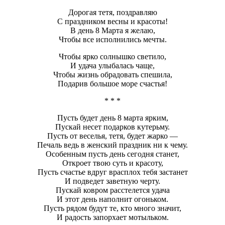
Дорогая тетя, поздравляю
С праздником весны и красоты!
В день 8 Марта я желаю,
Чтобы все исполнились мечты.
Чтобы ярко солнышко светило,
И удача улыбалась чаще,
Чтобы жизнь обрадовать спешила,
Подарив большое море счастья!
* * *
Пусть будет день 8 марта ярким,
Пускай несет подарков кутерьму.
Пусть от веселья, тетя, будет жарко —
Печаль ведь в женский праздник ни к чему.
Особенным пусть день сегодня станет,
Откроет твою суть и красоту,
Пусть счастье вдруг врасплох тебя застанет
И подведет заветную черту.
Пускай ковром расстелется удача
И этот день наполнит огоньком.
Пусть рядом будут те, кто много значит,
И радость запорхает мотыльком.