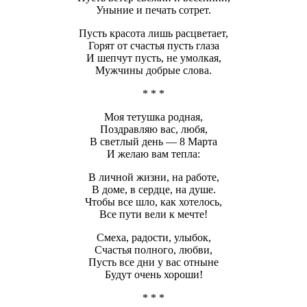
Уныние и печать сотрет.
Пусть красота лишь расцветает,
Горят от счастья пусть глаза
И шепчут пусть, не умолкая,
Мужчины добрые слова.
* * *
Моя тетушка родная,
Поздравляю вас, любя,
В светлый день — 8 Марта
И желаю вам тепла:
В личной жизни, на работе,
В доме, в сердце, на душе.
Чтобы все шло, как хотелось,
Все пути вели к мечте!
Смеха, радости, улыбок,
Счастья полного, любви,
Пусть все дни у вас отныне
Будут очень хороши!
* * *