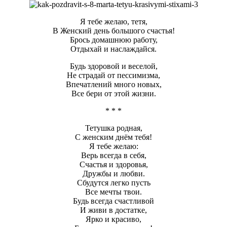
Я тебе желаю, тетя,
В Женский день большого счастья!
Брось домашнюю работу,
Отдыхай и наслаждайся.
Будь здоровой и веселой,
Не страдай от пессимизма,
Впечатлений много новых,
Все бери от этой жизни.
* * *
Тетушка родная,
С женским днём тебя!
Я тебе желаю:
Верь всегда в себя,
Счастья и здоровья,
Дружбы и любви.
Сбудутся легко пусть
Все мечты твои.
Будь всегда счастливой
И живи в достатке,
Ярко и красиво,