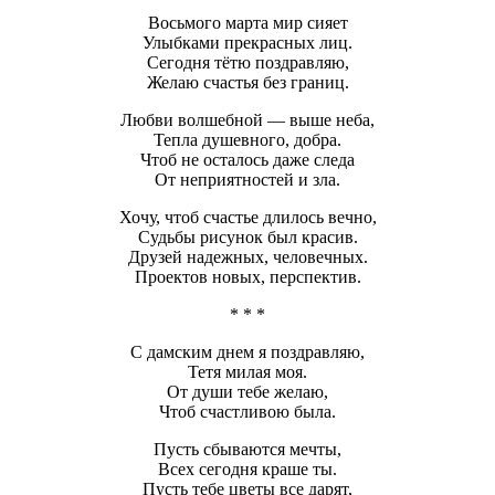
Восьмого марта мир сияет
Улыбками прекрасных лиц.
Сегодня тётю поздравляю,
Желаю счастья без границ.
Любви волшебной — выше неба,
Тепла душевного, добра.
Чтоб не осталось даже следа
От неприятностей и зла.
Хочу, чтоб счастье длилось вечно,
Судьбы рисунок был красив.
Друзей надежных, человечных.
Проектов новых, перспектив.
* * *
С дамским днем я поздравляю,
Тетя милая моя.
От души тебе желаю,
Чтоб счастливою была.
Пусть сбываются мечты,
Всех сегодня краше ты.
Пусть тебе цветы все дарят,