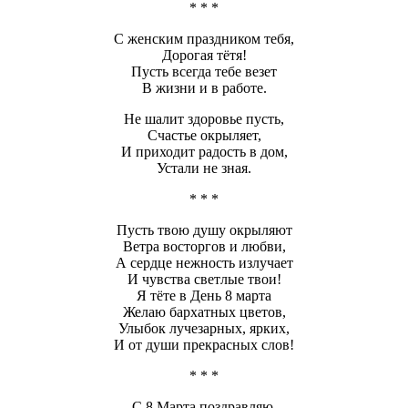
* * *
С женским праздником тебя,
Дорогая тётя!
Пусть всегда тебе везет
В жизни и в работе.
Не шалит здоровье пусть,
Счастье окрыляет,
И приходит радость в дом,
Устали не зная.
* * *
Пусть твою душу окрыляют
Ветра восторгов и любви,
А сердце нежность излучает
И чувства светлые твои!
Я тёте в День 8 марта
Желаю бархатных цветов,
Улыбок лучезарных, ярких,
И от души прекрасных слов!
* * *
С 8 Марта поздравляю,