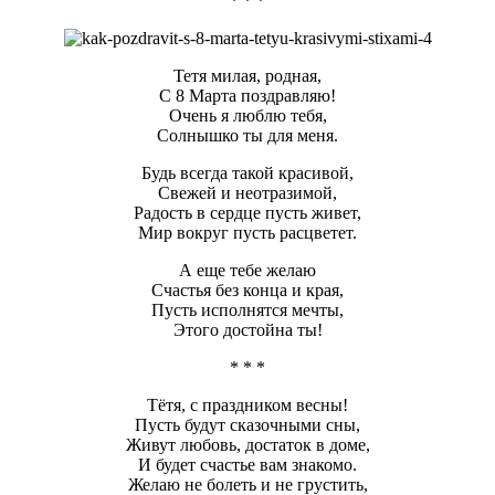
* * *
Тетя милая, родная,
С 8 Марта поздравляю!
Очень я люблю тебя,
Солнышко ты для меня.
Будь всегда такой красивой,
Свежей и неотразимой,
Радость в сердце пусть живет,
Мир вокруг пусть расцветет.
А еще тебе желаю
Счастья без конца и края,
Пусть исполнятся мечты,
Этого достойна ты!
* * *
Тётя, с праздником весны!
Пусть будут сказочными сны,
Живут любовь, достаток в доме,
И будет счастье вам знакомо.
Желаю не болеть и не грустить,