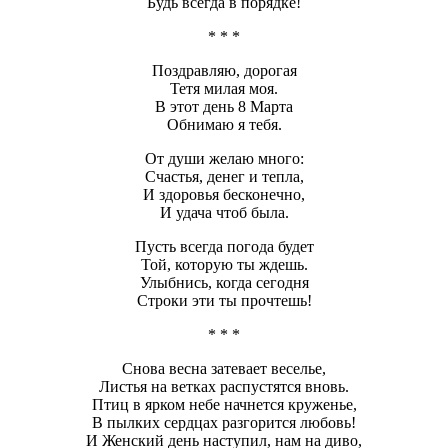
Будь всегда в порядке!
* * *
Поздравляю, дорогая
Тетя милая моя.
В этот день 8 Марта
Обнимаю я тебя.
От души желаю много:
Счастья, денег и тепла,
И здоровья бесконечно,
И удача чтоб была.
Пусть всегда погода будет
Той, которую ты ждешь.
Улыбнись, когда сегодня
Строки эти ты прочтешь!
* * *
Снова весна затевает веселье,
Листья на ветках распустятся вновь.
Птиц в ярком небе начнется круженье,
В пылких сердцах разгорится любовь!
И Женский день наступил, нам на диво,