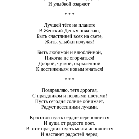
И улыбкой озаряют.
* * *
Лучшей тёте на планете
В Женский День я пожелаю,
Быть счастливей всех на свете,
Жить, улыбки излучая!
Быть любимой и влюблённой,
Никогда не огорчаться!
Доброй, чуткой, окрылённой
К достиженьям новым мчаться!
* * *
Поздравляю, тетя дорогая,
С праздником и первыми цветами!
Пусть сегодня солнце обнимает,
Радует весенними лучами.
Красотой пусть сердце переполнится
И душа от радости поет.
В этот праздник пусть мечта исполнится
И настанет радостей черед.