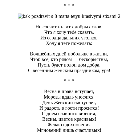
* * *
Не сосчитать всех добрых слов,
Что я хочу тебе сказать.
Из сердца дальних уголков
Хочу я тете пожелать:
Волшебных дней побольше в жизни,
Чтоб все, кто рядом — бескорыстны,
Пусть будет полон дом добра,
С весенним женским праздником, ура!
* * *
Весна в права вступает,
Морозы вдаль уносятся,
День Женский наступает,
И радость в гости просится!
С днем славного везения,
Весны, цветов красивых!
Желаю вдохновения
Мгновений лишь счастливых!